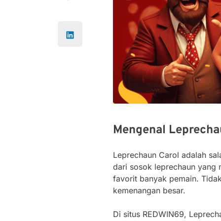
Mengenal Leprechaun
Leprechaun Carol adalah sal
dari sosok leprechaun yang 
favorit banyak pemain. Tidak
kemenangan besar.
Di situs REDWIN69, Leprecha