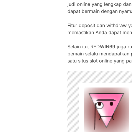
judi online yang lengkap da
dapat bermain dengan nyaman
Fitur deposit dan withdraw 
memastikan Anda dapat men
Selain itu, REDWIN69 juga r
pemain selalu mendapatkan p
satu situs slot online yang p