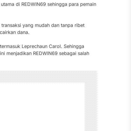
tas utama di REDWIN69 sehingga para pemain
 transaksi yang mudah dan tanpa ribet
airkan dana.
 termasuk Leprechaun Carol. Sehingga
l ini menjadikan REDWIN69 sebagai salah