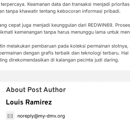
n terpercaya. Keamanan data dan transaksi menjadi priori
 tanpa khawatir tentang kebocoran informasi pribadi.
yang cepat juga menjadi keunggulan dari REDWIN69. Proses
ikmati kemenangan tanpa harus menunggu lama untuk menc
utin melakukan pembaruan pada koleksi permainan slotnya,
ermainan dengan grafis terbaik dan teknologi terbaru. Ha
aling direkomendasikan di kalangan pecinta judi daring.
About Post Author
Louis Ramirez
noreply@my-dmv.org