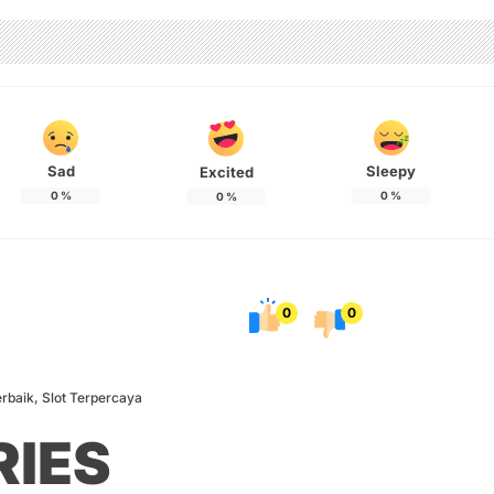
Sad
Sleepy
Excited
0
%
0
%
0
%
0
0
erbaik
,
Slot Terpercaya
RIES