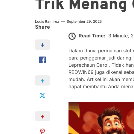
Trik Menang 
Louis Ramirez
September 29, 2025
Share
Read Time:
3 Minute, 
Dalam dunia permainan slot 
para penggemar judi daring.
Leprechaun Carol. Tidak ha
REDWIN69 juga dikenal sebag
mudah. Artikel ini akan mem
dapat membantu Anda menang