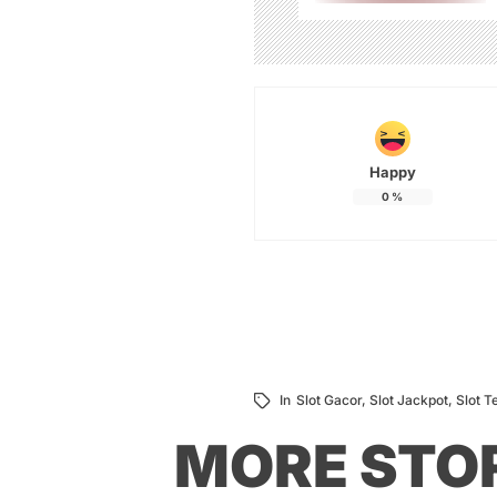
Happy
0
%
In
Slot Gacor
,
Slot Jackpot
,
Slot T
MORE STO