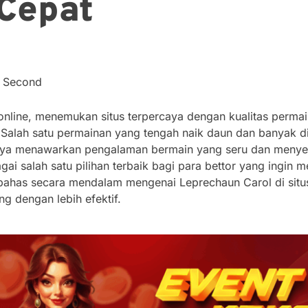
Cepat
2 Second
online, menemukan situs terpercaya dengan kualitas permai
 Salah satu permainan yang tengah naik daun dan banyak di
nya menawarkan pengalaman bermain yang seru dan menyena
ai salah satu pilihan terbaik bagi para bettor yang ingin
bahas secara mendalam mengenai Leprechaun Carol di situs
 dengan lebih efektif.