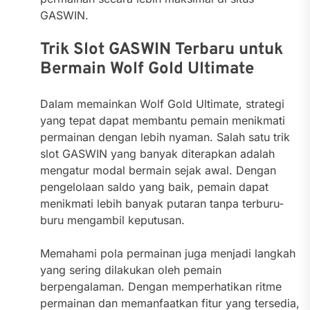
GASWIN.
Trik Slot GASWIN Terbaru untuk
Bermain Wolf Gold Ultimate
Dalam memainkan Wolf Gold Ultimate, strategi
yang tepat dapat membantu pemain menikmati
permainan dengan lebih nyaman. Salah satu trik
slot GASWIN yang banyak diterapkan adalah
mengatur modal bermain sejak awal. Dengan
pengelolaan saldo yang baik, pemain dapat
menikmati lebih banyak putaran tanpa terburu-
buru mengambil keputusan.
Memahami pola permainan juga menjadi langkah
yang sering dilakukan oleh pemain
berpengalaman. Dengan memperhatikan ritme
permainan dan memanfaatkan fitur yang tersedia,