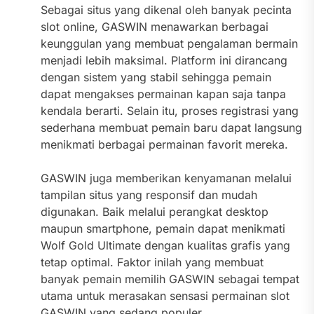
Sebagai situs yang dikenal oleh banyak pecinta
slot online, GASWIN menawarkan berbagai
keunggulan yang membuat pengalaman bermain
menjadi lebih maksimal. Platform ini dirancang
dengan sistem yang stabil sehingga pemain
dapat mengakses permainan kapan saja tanpa
kendala berarti. Selain itu, proses registrasi yang
sederhana membuat pemain baru dapat langsung
menikmati berbagai permainan favorit mereka.
GASWIN juga memberikan kenyamanan melalui
tampilan situs yang responsif dan mudah
digunakan. Baik melalui perangkat desktop
maupun smartphone, pemain dapat menikmati
Wolf Gold Ultimate dengan kualitas grafis yang
tetap optimal. Faktor inilah yang membuat
banyak pemain memilih GASWIN sebagai tempat
utama untuk merasakan sensasi permainan slot
GASWIN yang sedang populer.