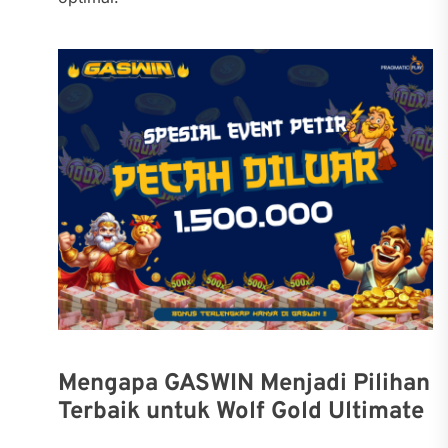
Mengapa GASWIN Menjadi Pilihan
Terbaik untuk Wolf Gold Ultimate