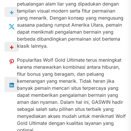
petualangan alam liar yang dipadukan dengan
tampilan visual modern serta fitur permainan
yang menarik. Dengan konsep yang mengusung
suasana padang rumput Amerika Utara, pemain
dapat menikmati pengalaman bermain yang
berbeda dibandingkan permainan slot bertema
klasik lainnya.
Popularitas Wolf Gold Ultimate terus meningkat
karena menawarkan kombinasi antara hiburan,
fitur bonus yang beragam, dan peluang
kemenangan yang menarik. Tidak heran jika
banyak pemain mencari situs terpercaya yang
dapat memberikan pengalaman bermain yang
aman dan nyaman. Dalam hal ini, GASWIN hadir
sebagai salah satu pilihan situs terbaik yang
menyediakan akses mudah untuk menikmati Wolf
Gold Ultimate dengan kualitas layanan yang
optimal.