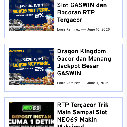
Slot GASWIN dan
Bocoran RTP
Tergacor
Louis Ramirez
June 10, 2026
Dragon Kingdom
Gacor dan Menang
Jackpot Besar
GASWIN
Louis Ramirez
June 9, 2026
RTP Tergacor Trik
Main Sampai Slot
NEO69 Makin