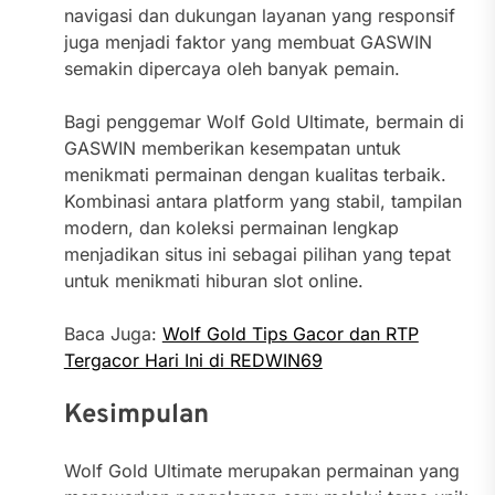
navigasi dan dukungan layanan yang responsif
juga menjadi faktor yang membuat GASWIN
semakin dipercaya oleh banyak pemain.
Bagi penggemar Wolf Gold Ultimate, bermain di
GASWIN memberikan kesempatan untuk
menikmati permainan dengan kualitas terbaik.
Kombinasi antara platform yang stabil, tampilan
modern, dan koleksi permainan lengkap
menjadikan situs ini sebagai pilihan yang tepat
untuk menikmati hiburan slot online.
Baca Juga:
Wolf Gold Tips Gacor dan RTP
Tergacor Hari Ini di REDWIN69
Kesimpulan
Wolf Gold Ultimate merupakan permainan yang