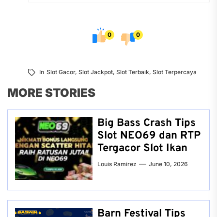
0
0
In
Slot Gacor
,
Slot Jackpot
,
Slot Terbaik
,
Slot Terpercaya
MORE STORIES
Big Bass Crash Tips
Slot NEO69 dan RTP
Tergacor Slot Ikan
Louis Ramirez
June 10, 2026
Barn Festival Tips