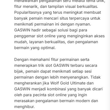
menawarkan pengalaman seru melalui tema unik,
fitur menarik, dan tampilan visual berkualitas.
Popularitasnya yang terus meningkat membuat
banyak pemain mencari situs terpercaya untuk
menikmati permainan ini dengan nyaman.
GASWIN hadir sebagai solusi bagi para
penggemar slot online yang menginginkan akses
mudah, layanan berkualitas, dan pengalaman
bermain yang optimal.
Dengan memahami fitur permainan serta
menerapkan trik slot GASWIN terbaru secara
bijak, pemain dapat menikmati setiap sesi
permainan dengan lebih menyenangkan. Tidak
mengherankan jika Wolf Gold Ultimate dan
GASWIN menjadi kombinasi yang banyak dicari
oleh para pecinta slot online yang ingin
merasakan pengalaman bermain modern dan
menghibur.