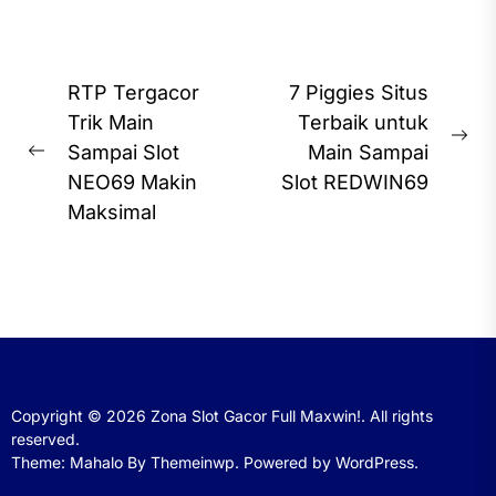
Post
RTP Tergacor
7 Piggies Situs
navigation
Trik Main
Terbaik untuk
Ne
Sampai Slot
Main Sampai
Previous
pos
NEO69 Makin
Slot REDWIN69
post:
Maksimal
Copyright © 2026
Zona Slot Gacor Full Maxwin!.
All rights
reserved.
Theme: Mahalo By
Themeinwp.
Powered by
WordPress.