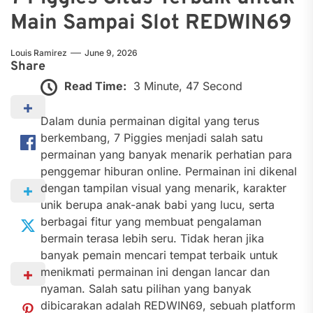
Main Sampai Slot REDWIN69
Louis Ramirez
June 9, 2026
Share
Read Time:
3 Minute, 47 Second
Dalam dunia permainan digital yang terus
berkembang, 7 Piggies menjadi salah satu
permainan yang banyak menarik perhatian para
penggemar hiburan online. Permainan ini dikenal
dengan tampilan visual yang menarik, karakter
unik berupa anak-anak babi yang lucu, serta
berbagai fitur yang membuat pengalaman
bermain terasa lebih seru. Tidak heran jika
banyak pemain mencari tempat terbaik untuk
menikmati permainan ini dengan lancar dan
nyaman. Salah satu pilihan yang banyak
dibicarakan adalah REDWIN69, sebuah platform