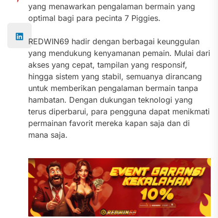
yang menawarkan pengalaman bermain yang
optimal bagi para pecinta 7 Piggies.
REDWIN69 hadir dengan berbagai keunggulan
yang mendukung kenyamanan pemain. Mulai dari
akses yang cepat, tampilan yang responsif,
hingga sistem yang stabil, semuanya dirancang
untuk memberikan pengalaman bermain tanpa
hambatan. Dengan dukungan teknologi yang
terus diperbarui, para pengguna dapat menikmati
permainan favorit mereka kapan saja dan di
mana saja.