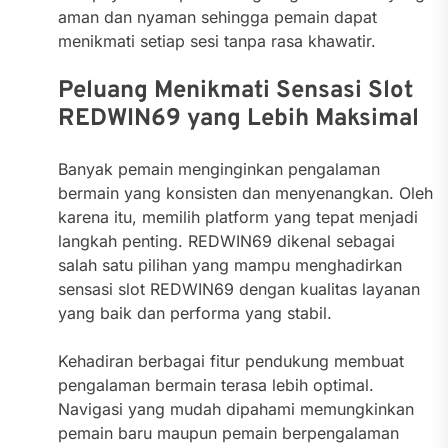
aman dan nyaman sehingga pemain dapat
menikmati setiap sesi tanpa rasa khawatir.
Peluang Menikmati Sensasi Slot
REDWIN69 yang Lebih Maksimal
Banyak pemain menginginkan pengalaman
bermain yang konsisten dan menyenangkan. Oleh
karena itu, memilih platform yang tepat menjadi
langkah penting. REDWIN69 dikenal sebagai
salah satu pilihan yang mampu menghadirkan
sensasi slot REDWIN69 dengan kualitas layanan
yang baik dan performa yang stabil.
Kehadiran berbagai fitur pendukung membuat
pengalaman bermain terasa lebih optimal.
Navigasi yang mudah dipahami memungkinkan
pemain baru maupun pemain berpengalaman