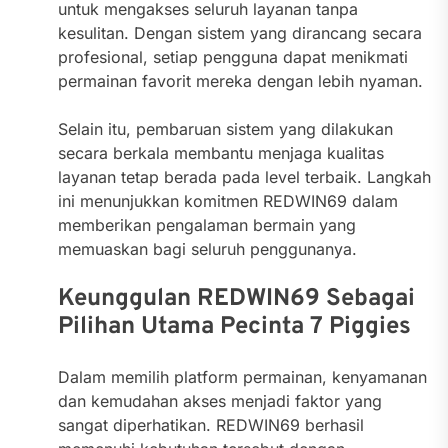
untuk mengakses seluruh layanan tanpa
kesulitan. Dengan sistem yang dirancang secara
profesional, setiap pengguna dapat menikmati
permainan favorit mereka dengan lebih nyaman.
Selain itu, pembaruan sistem yang dilakukan
secara berkala membantu menjaga kualitas
layanan tetap berada pada level terbaik. Langkah
ini menunjukkan komitmen REDWIN69 dalam
memberikan pengalaman bermain yang
memuaskan bagi seluruh penggunanya.
Keunggulan REDWIN69 Sebagai
Pilihan Utama Pecinta 7 Piggies
Dalam memilih platform permainan, kenyamanan
dan kemudahan akses menjadi faktor yang
sangat diperhatikan. REDWIN69 berhasil