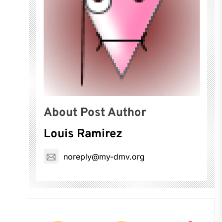
About Post Author
Louis Ramirez
noreply@my-dmv.org