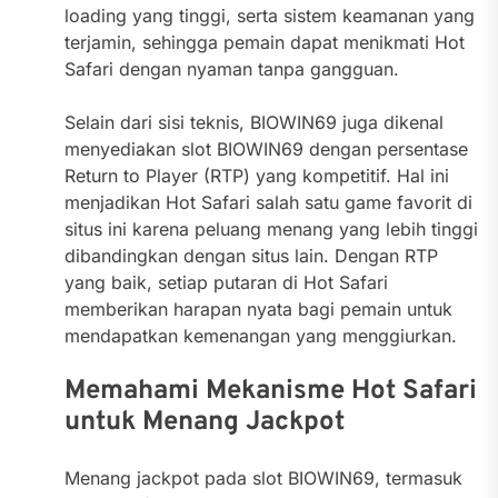
loading yang tinggi, serta sistem keamanan yang
terjamin, sehingga pemain dapat menikmati Hot
Safari dengan nyaman tanpa gangguan.
Selain dari sisi teknis, BIOWIN69 juga dikenal
menyediakan slot BIOWIN69 dengan persentase
Return to Player (RTP) yang kompetitif. Hal ini
menjadikan Hot Safari salah satu game favorit di
situs ini karena peluang menang yang lebih tinggi
dibandingkan dengan situs lain. Dengan RTP
yang baik, setiap putaran di Hot Safari
memberikan harapan nyata bagi pemain untuk
mendapatkan kemenangan yang menggiurkan.
Memahami Mekanisme Hot Safari
untuk Menang Jackpot
Menang jackpot pada slot BIOWIN69, termasuk