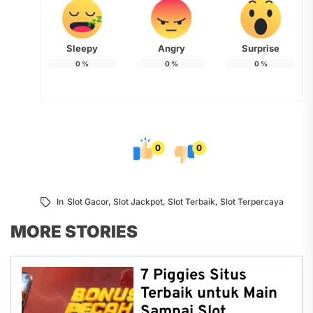
Sleepy
Angry
Surprise
0
%
0
%
0
%
0
0
In
Slot Gacor
,
Slot Jackpot
,
Slot Terbaik
,
Slot Terpercaya
MORE STORIES
7 Piggies Situs
Terbaik untuk Main
Sampai Slot