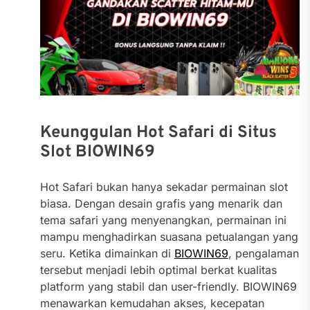
Keunggulan Hot Safari di Situs
Slot BIOWIN69
Hot Safari bukan hanya sekadar permainan slot
biasa. Dengan desain grafis yang menarik dan
tema safari yang menyenangkan, permainan ini
mampu menghadirkan suasana petualangan yang
seru. Ketika dimainkan di
BIOWIN69
, pengalaman
tersebut menjadi lebih optimal berkat kualitas
platform yang stabil dan user-friendly. BIOWIN69
menawarkan kemudahan akses, kecepatan