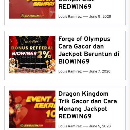
REDWIN69
Louis Ramirez
June 9, 2026
Forge of Olympus
Cara Gacor dan
Jackpot Beruntun di
BIOWIN69
Louis Ramirez
June 7, 2026
Dragon Kingdom
Trik Gacor dan Cara
Menang Jackpot
REDWIN69
Louis Ramirez
June 5, 2026