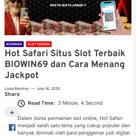
BIOWIN69
SLOT TERBAIK
Hot Safari Situs Slot Terbaik
BIOWIN69 dan Cara Menang
Jackpot
Louis Ramirez
July 14, 2025
Share
Read Time:
3 Minute, 4 Second
Dalam dunia permainan slot online, Hot Safari
menjadi salah satu tema yang cukup populer dan
banyak diminati oleh para penggemar judi digital.