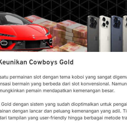
 Keunikan Cowboys Gold
atu permainan slot dengan tema koboi yang sangat digema
sasi bermain yang berbeda dari slot konvensional. Namun, 
memungkinkan pemain mendapatkan kemenangan besar.
old dengan sistem yang sudah dioptimalkan untuk pengalam
inan dengan lancar dan peluang kemenangan yang adil. Ti
ari tampilan yang user-friendly hingga berbagai metode tr