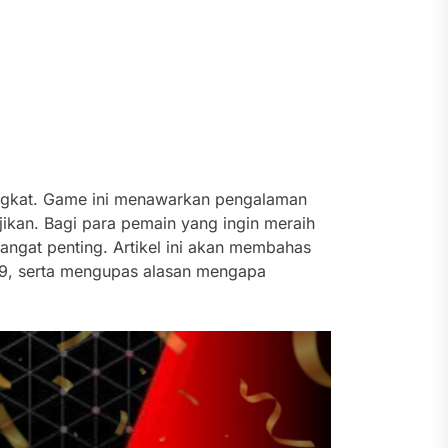
ingkat. Game ini menawarkan pengalaman
kan. Bagi para pemain yang ingin meraih
angat penting. Artikel ini akan membahas
9, serta mengupas alasan mengapa