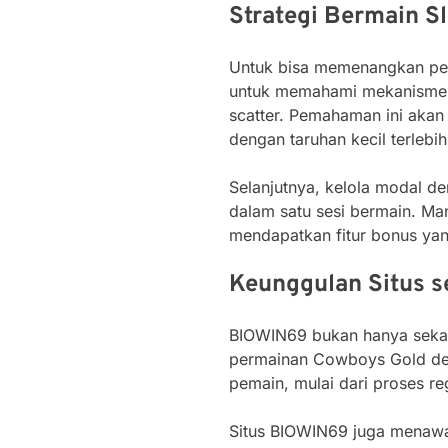
Strategi Bermain S
Untuk bisa memenangkan perm
untuk memahami mekanisme da
scatter. Pemahaman ini aka
dengan taruhan kecil terlebih
Selanjutnya, kelola modal d
dalam satu sesi bermain. M
mendapatkan fitur bonus ya
Keunggulan Situs s
BIOWIN69 bukan hanya sekadar
permainan Cowboys Gold den
pemain, mulai dari proses re
Situs BIOWIN69 juga menawa