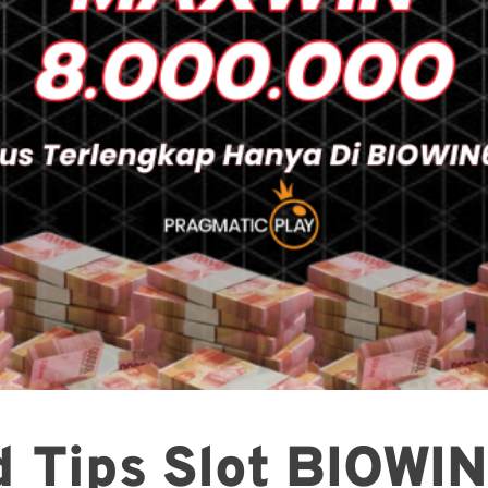
 Tips Slot BIOWIN