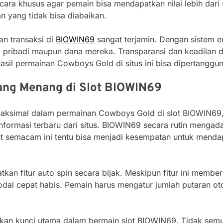
ara khusus agar pemain bisa mendapatkan nilai lebih dari s
 yang tidak bisa diabaikan.
an transaksi di
BIOWIN69
sangat terjamin. Dengan sistem en
 pribadi maupun dana mereka. Transparansi dan keadilan d
asil permainan Cowboys Gold di situs ini bisa dipertangg
ang Menang di Slot BIOWIN69
ksimal dalam permainan Cowboys Gold di slot BIOWIN69, 
informasi terbaru dari situs. BIOWIN69 secara rutin meng
nt semacam ini tentu bisa menjadi kesempatan untuk mend
tkan fitur auto spin secara bijak. Meskipun fitur ini mem
odal cepat habis. Pemain harus mengatur jumlah putaran o
pakan kunci utama dalam bermain slot BIOWIN69. Tidak se