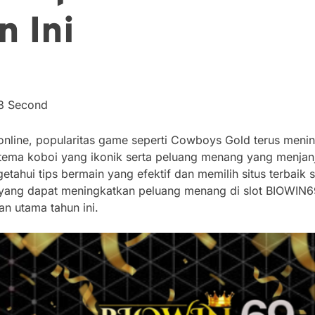
n Ini
18 Second
 online, popularitas game seperti Cowboys Gold terus men
ema koboi yang ikonik serta peluang menang yang menjanji
ahui tips bermain yang efektif dan memilih situs terbaik s
yang dapat meningkatkan peluang menang di slot BIOWIN6
an utama tahun ini.