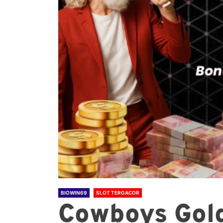
BIOWIN69
SLOT TERGACOR
Cowboys Gold