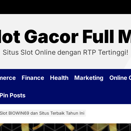
ot Gacor Full
Situs Slot Online dengan RTP Tertinggi!
merce
Finance
Health
Marketing
Online
Pin Posts
lot BIOWIN69 dan Situs Terbaik Tahun Ini