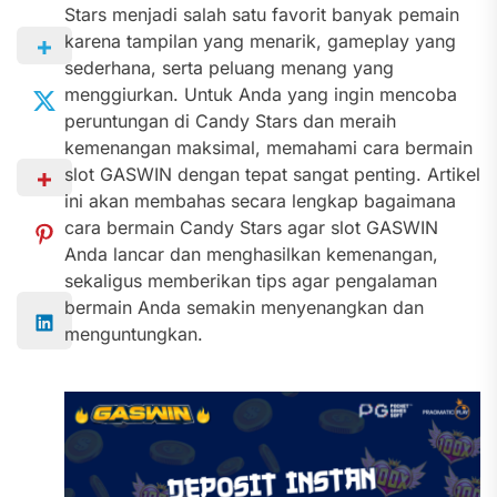
Stars menjadi salah satu favorit banyak pemain
karena tampilan yang menarik, gameplay yang
sederhana, serta peluang menang yang
menggiurkan. Untuk Anda yang ingin mencoba
peruntungan di Candy Stars dan meraih
kemenangan maksimal, memahami cara bermain
slot GASWIN dengan tepat sangat penting. Artikel
ini akan membahas secara lengkap bagaimana
cara bermain Candy Stars agar slot GASWIN
Anda lancar dan menghasilkan kemenangan,
sekaligus memberikan tips agar pengalaman
bermain Anda semakin menyenangkan dan
menguntungkan.