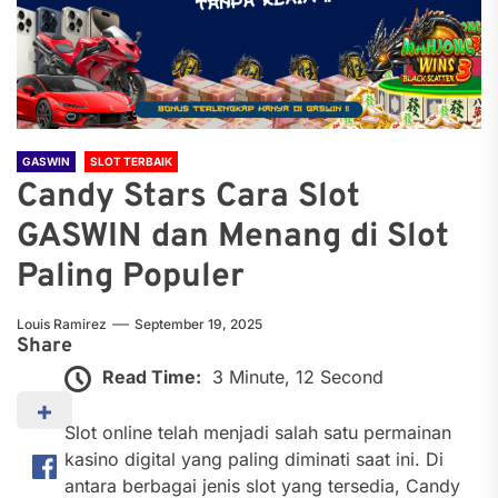
GASWIN
SLOT TERBAIK
Candy Stars Cara Slot
GASWIN dan Menang di Slot
Paling Populer
Louis Ramirez
September 19, 2025
Share
Read Time:
3 Minute, 12 Second
Slot online telah menjadi salah satu permainan
kasino digital yang paling diminati saat ini. Di
antara berbagai jenis slot yang tersedia, Candy