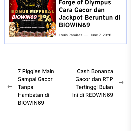
Forge of Olympus
Cara Gacor dan
Jackpot Beruntun di
BIOWIN69
Louis Ramirez
June 7, 2026
Post
7 Piggies Main
Cash Bonanza
navigation
Sampai Gacor
Gacor dan RTP
Ne
Tanpa
Tertinggi Bulan
Previous
pos
Hambatan di
Ini di REDWIN69
post:
BIOWIN69