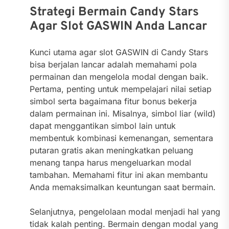
Strategi Bermain Candy Stars
Agar Slot GASWIN Anda Lancar
Kunci utama agar slot GASWIN di Candy Stars
bisa berjalan lancar adalah memahami pola
permainan dan mengelola modal dengan baik.
Pertama, penting untuk mempelajari nilai setiap
simbol serta bagaimana fitur bonus bekerja
dalam permainan ini. Misalnya, simbol liar (wild)
dapat menggantikan simbol lain untuk
membentuk kombinasi kemenangan, sementara
putaran gratis akan meningkatkan peluang
menang tanpa harus mengeluarkan modal
tambahan. Memahami fitur ini akan membantu
Anda memaksimalkan keuntungan saat bermain.
Selanjutnya, pengelolaan modal menjadi hal yang
tidak kalah penting. Bermain dengan modal yang