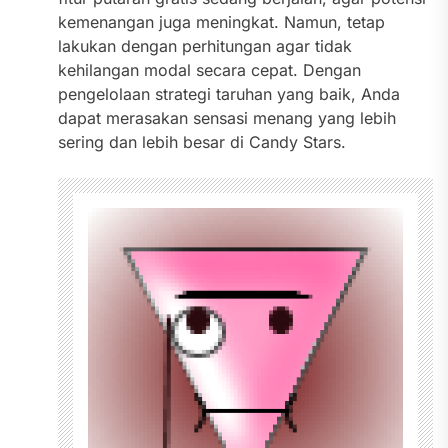
kemenangan juga meningkat. Namun, tetap
lakukan dengan perhitungan agar tidak
kehilangan modal secara cepat. Dengan
pengelolaan strategi taruhan yang baik, Anda
dapat merasakan sensasi menang yang lebih
sering dan lebih besar di Candy Stars.