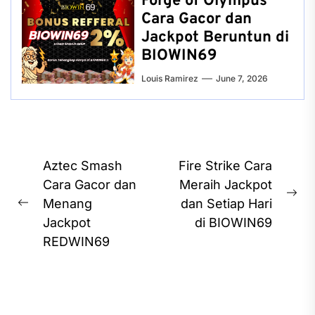
Forge of Olympus
Cara Gacor dan
Jackpot Beruntun di
BIOWIN69
Louis Ramirez
June 7, 2026
Post
Aztec Smash
Fire Strike Cara
navigation
Cara Gacor dan
Meraih Jackpot
Ne
Menang
dan Setiap Hari
Previous
pos
Jackpot
di BIOWIN69
post:
REDWIN69