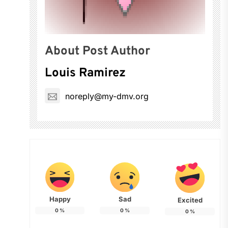
About Post Author
Louis Ramirez
noreply@my-dmv.org
Happy
Sad
Excited
0
%
0
%
0
%