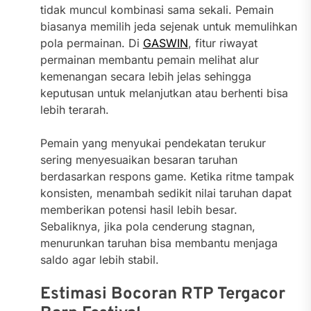
tidak muncul kombinasi sama sekali. Pemain
biasanya memilih jeda sejenak untuk memulihkan
pola permainan. Di
GASWIN
, fitur riwayat
permainan membantu pemain melihat alur
kemenangan secara lebih jelas sehingga
keputusan untuk melanjutkan atau berhenti bisa
lebih terarah.
Pemain yang menyukai pendekatan terukur
sering menyesuaikan besaran taruhan
berdasarkan respons game. Ketika ritme tampak
konsisten, menambah sedikit nilai taruhan dapat
memberikan potensi hasil lebih besar.
Sebaliknya, jika pola cenderung stagnan,
menurunkan taruhan bisa membantu menjaga
saldo agar lebih stabil.
Estimasi Bocoran RTP Tergacor