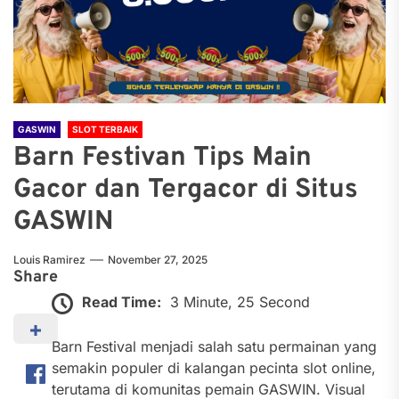
GASWIN
SLOT TERBAIK
Barn Festivan Tips Main
Gacor dan Tergacor di Situs
GASWIN
Louis Ramirez
November 27, 2025
Share
Read Time:
3 Minute, 25 Second
Barn Festival menjadi salah satu permainan yang
semakin populer di kalangan pecinta slot online,
terutama di komunitas pemain GASWIN. Visual