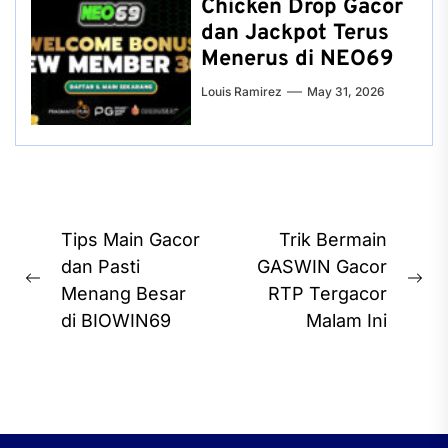
Chicken Drop Gacor
dan Jackpot Terus
Menerus di NEO69
Louis Ramirez
May 31, 2026
Post
Tips Main Gacor
Trik Bermain
navigation
dan Pasti
GASWIN Gacor
Previous
Ne
Menang Besar
RTP Tergacor
post:
pos
di BIOWIN69
Malam Ini