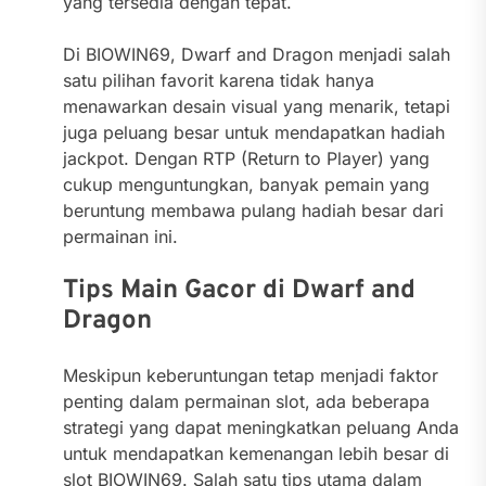
yang tersedia dengan tepat.
Di BIOWIN69, Dwarf and Dragon menjadi salah
satu pilihan favorit karena tidak hanya
menawarkan desain visual yang menarik, tetapi
juga peluang besar untuk mendapatkan hadiah
jackpot. Dengan RTP (Return to Player) yang
cukup menguntungkan, banyak pemain yang
beruntung membawa pulang hadiah besar dari
permainan ini.
Tips Main Gacor di Dwarf and
Dragon
Meskipun keberuntungan tetap menjadi faktor
penting dalam permainan slot, ada beberapa
strategi yang dapat meningkatkan peluang Anda
untuk mendapatkan kemenangan lebih besar di
slot BIOWIN69. Salah satu tips utama dalam