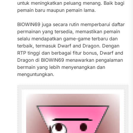
untuk meningkatkan peluang menang. Baik bagi
pemain baru maupun pemain lama.
BIOWIN69 juga secara rutin memperbarui daftar
permainan yang tersedia, memastikan pemain
selalu mendapatkan game-game terbaru dan
terbaik, termasuk Dwarf and Dragon. Dengan
RTP tinggi dan berbagai fitur bonus, Dwarf and
Dragon di BIOWIN69 menawarkan pengalaman
bermain yang lebih menyenangkan dan
menguntungkan.