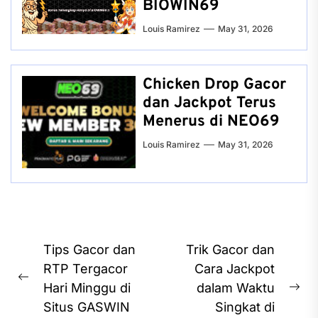
BIOWIN69
Louis Ramirez
May 31, 2026
Chicken Drop Gacor
dan Jackpot Terus
Menerus di NEO69
Louis Ramirez
May 31, 2026
Post
Tips Gacor dan
Trik Gacor dan
navigation
RTP Tergacor
Cara Jackpot
Previous
Hari Minggu di
dalam Waktu
Ne
post:
Situs GASWIN
Singkat di
pos