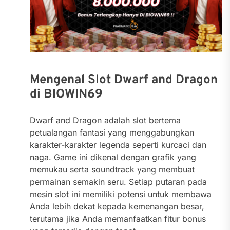
Mengenal Slot Dwarf and Dragon
di BIOWIN69
Dwarf and Dragon adalah slot bertema
petualangan fantasi yang menggabungkan
karakter-karakter legenda seperti kurcaci dan
naga. Game ini dikenal dengan grafik yang
memukau serta soundtrack yang membuat
permainan semakin seru. Setiap putaran pada
mesin slot ini memiliki potensi untuk membawa
Anda lebih dekat kepada kemenangan besar,
terutama jika Anda memanfaatkan fitur bonus