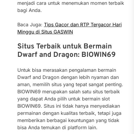
menjadi cara untuk menemukan momen terbaik
bagi Anda.
Baca Juga:
Tips Gacor dan RTP Tergacor Hari
Minggu di Situs GASWIN
Situs Terbaik untuk Bermain
Dwarf and Dragon: BIOWIN69
Untuk bisa merasakan pengalaman bermain
Dwarf and Dragon dengan lebih nyaman dan
aman, memilih situs yang tepat sangat penting.
BIOWIN69 merupakan salah satu situs terbaik
yang dapat Anda pilih untuk bermain slot
BIOWIN69. Situs ini tidak hanya menyediakan
permainan dengan kualitas terbaik, tetapi juga
memberikan berbagai keuntungan yang tidak
bisa Anda temukan di platform lain.