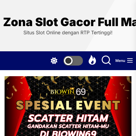
Skip
to
the
Zona Slot Gacor Full M
content
Situs Slot Online dengan RTP Tertinggi!
Menu