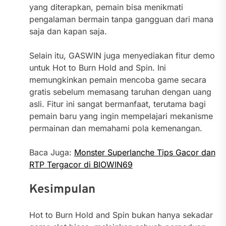
yang diterapkan, pemain bisa menikmati
pengalaman bermain tanpa gangguan dari mana
saja dan kapan saja.
Selain itu, GASWIN juga menyediakan fitur demo
untuk Hot to Burn Hold and Spin. Ini
memungkinkan pemain mencoba game secara
gratis sebelum memasang taruhan dengan uang
asli. Fitur ini sangat bermanfaat, terutama bagi
pemain baru yang ingin mempelajari mekanisme
permainan dan memahami pola kemenangan.
Baca Juga:
Monster Superlanche Tips Gacor dan
RTP Tergacor di BIOWIN69
Kesimpulan
Hot to Burn Hold and Spin bukan hanya sekadar