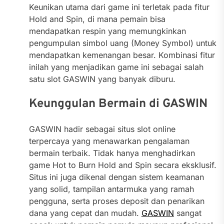
Keunikan utama dari game ini terletak pada fitur
Hold and Spin, di mana pemain bisa
mendapatkan respin yang memungkinkan
pengumpulan simbol uang (Money Symbol) untuk
mendapatkan kemenangan besar. Kombinasi fitur
inilah yang menjadikan game ini sebagai salah
satu slot GASWIN yang banyak diburu.
Keunggulan Bermain di GASWIN
GASWIN hadir sebagai situs slot online
terpercaya yang menawarkan pengalaman
bermain terbaik. Tidak hanya menghadirkan
game Hot to Burn Hold and Spin secara eksklusif.
Situs ini juga dikenal dengan sistem keamanan
yang solid, tampilan antarmuka yang ramah
pengguna, serta proses deposit dan penarikan
dana yang cepat dan mudah.
GASWIN
sangat