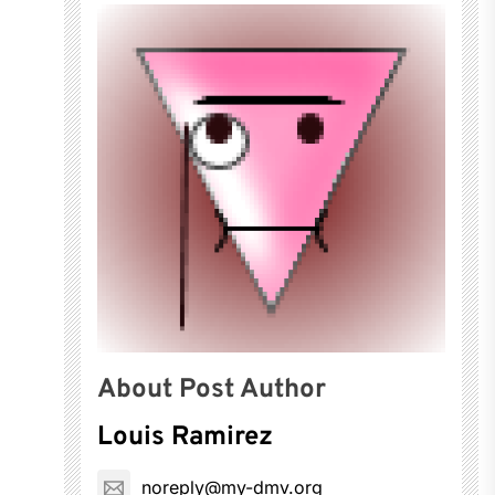
About Post Author
Louis Ramirez
noreply@my-dmv.org