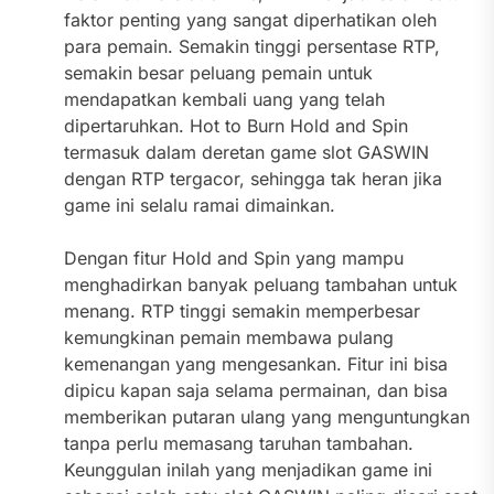
faktor penting yang sangat diperhatikan oleh
para pemain. Semakin tinggi persentase RTP,
semakin besar peluang pemain untuk
mendapatkan kembali uang yang telah
dipertaruhkan. Hot to Burn Hold and Spin
termasuk dalam deretan game slot GASWIN
dengan RTP tergacor, sehingga tak heran jika
game ini selalu ramai dimainkan.
Dengan fitur Hold and Spin yang mampu
menghadirkan banyak peluang tambahan untuk
menang. RTP tinggi semakin memperbesar
kemungkinan pemain membawa pulang
kemenangan yang mengesankan. Fitur ini bisa
dipicu kapan saja selama permainan, dan bisa
memberikan putaran ulang yang menguntungkan
tanpa perlu memasang taruhan tambahan.
Keunggulan inilah yang menjadikan game ini