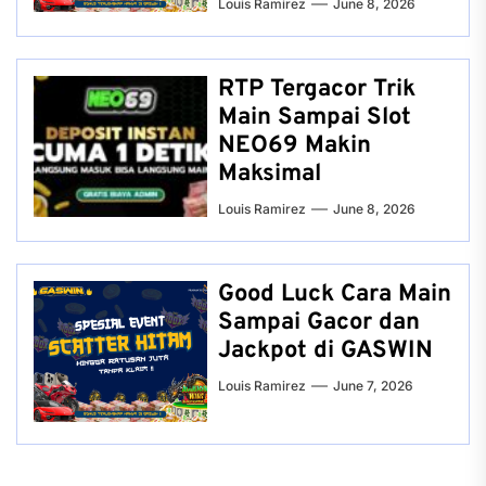
Louis Ramirez
June 8, 2026
RTP Tergacor Trik
Main Sampai Slot
NEO69 Makin
Maksimal
Louis Ramirez
June 8, 2026
Good Luck Cara Main
Sampai Gacor dan
Jackpot di GASWIN
Louis Ramirez
June 7, 2026