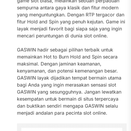
game slot biasa, melainkan sebuah perpaduan
sempurna antara gaya klasik dan fitur modern
yang menguntungkan. Dengan RTP tergacor dan
fitur Hold and Spin yang penuh kejutan. Game ini
layak menjadi favorit bagi siapa saja yang ingin
mencari peruntungan di dunia slot online.
GASWIN hadir sebagai pilihan terbaik untuk
memainkan Hot to Burn Hold and Spin secara
maksimal. Dengan jaminan keamanan,
kenyamanan, dan potensi kemenangan besar.
GASWIN layak dijadikan tempat bermain utama
bagi Anda yang ingin merasakan sensasi slot
GASWIN yang sesungguhnya. Jangan lewatkan
kesempatan untuk bermain di situs terpercaya
dan buktikan sendiri mengapa GASWIN selalu
menjadi andalan para pecinta slot online.