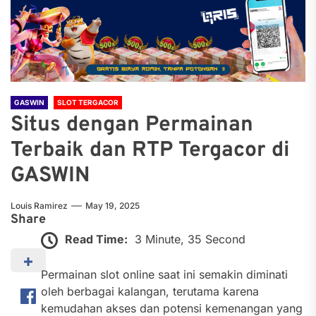
GASWIN
SLOT TERGACOR
Situs dengan Permainan
Terbaik dan RTP Tergacor di
GASWIN
Louis Ramirez
May 19, 2025
Share
Read Time:
3 Minute, 35 Second
Permainan slot online saat ini semakin diminati
oleh berbagai kalangan, terutama karena
kemudahan akses dan potensi kemenangan yang