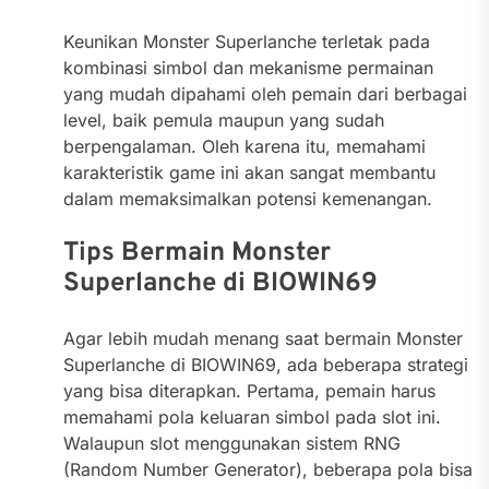
Keunikan Monster Superlanche terletak pada
kombinasi simbol dan mekanisme permainan
yang mudah dipahami oleh pemain dari berbagai
level, baik pemula maupun yang sudah
berpengalaman. Oleh karena itu, memahami
karakteristik game ini akan sangat membantu
dalam memaksimalkan potensi kemenangan.
Tips Bermain Monster
Superlanche di BIOWIN69
Agar lebih mudah menang saat bermain Monster
Superlanche di BIOWIN69, ada beberapa strategi
yang bisa diterapkan. Pertama, pemain harus
memahami pola keluaran simbol pada slot ini.
Walaupun slot menggunakan sistem RNG
(Random Number Generator), beberapa pola bisa