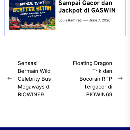
Sampai Gacor dan
Jackpot di GASWIN
Louis Ramirez
June 7, 2026
Post
Sensasi
Floating Dragon
navigation
Bermain Wild
Trik dan
Celebrity Bus
Bocoran RTP
Previous
Ne
Megaways di
Tergacor di
post:
pos
BIOWIN69
BIOWIN69