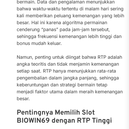
bermain. Data dan pengalaman menunjukkan
bahwa waktu-waktu tertentu di malam hari sering
kali memberikan peluang kemenangan yang lebih
besar. Hal ini karena algoritma permainan
cenderung “panas” pada jam-jam tersebut,
sehingga frekuensi kemenangan lebih tinggi dan
bonus mudah keluar.
Namun, penting untuk diingat bahwa RTP adalah
angka teoritis dan tidak menjamin kemenangan
setiap saat. RTP hanya menunjukkan rata-rata
pengembalian dalam jangka panjang, sehingga
keberuntungan dan strategi bermain tetap
menjadi faktor utama dalam meraih kemenangan
besar.
Pentingnya Memilih Slot
BIOWIN69 dengan RTP Tinggi