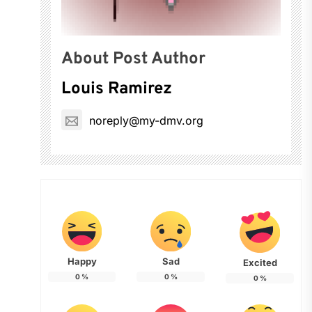
About Post Author
Louis Ramirez
noreply@my-dmv.org
Happy
Sad
Excited
0
%
0
%
0
%