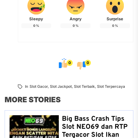
Sleepy
Angry
Surprise
0
%
0
%
0
%
0
0
In
Slot Gacor
,
Slot Jackpot
,
Slot Terbaik
,
Slot Terpercaya
MORE STORIES
Big Bass Crash Tips
Slot NEO69 dan RTP
Tergacor Slot Ikan