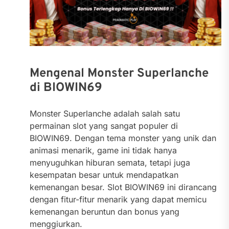
Mengenal Monster Superlanche
di BIOWIN69
Monster Superlanche adalah salah satu
permainan slot yang sangat populer di
BIOWIN69. Dengan tema monster yang unik dan
animasi menarik, game ini tidak hanya
menyuguhkan hiburan semata, tetapi juga
kesempatan besar untuk mendapatkan
kemenangan besar. Slot BIOWIN69 ini dirancang
dengan fitur-fitur menarik yang dapat memicu
kemenangan beruntun dan bonus yang
menggiurkan.