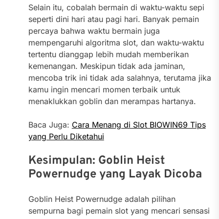
Selain itu, cobalah bermain di waktu-waktu sepi
seperti dini hari atau pagi hari. Banyak pemain
percaya bahwa waktu bermain juga
mempengaruhi algoritma slot, dan waktu-waktu
tertentu dianggap lebih mudah memberikan
kemenangan. Meskipun tidak ada jaminan,
mencoba trik ini tidak ada salahnya, terutama jika
kamu ingin mencari momen terbaik untuk
menaklukkan goblin dan merampas hartanya.
Baca Juga:
Cara Menang di Slot BIOWIN69 Tips
yang Perlu Diketahui
Kesimpulan: Goblin Heist
Powernudge yang Layak Dicoba
Goblin Heist Powernudge adalah pilihan
sempurna bagi pemain slot yang mencari sensasi