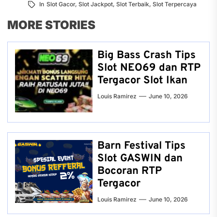
In
Slot Gacor
,
Slot Jackpot
,
Slot Terbaik
,
Slot Terpercaya
MORE STORIES
Big Bass Crash Tips
Slot NEO69 dan RTP
Tergacor Slot Ikan
Louis Ramirez
June 10, 2026
Barn Festival Tips
Slot GASWIN dan
Bocoran RTP
Tergacor
Louis Ramirez
June 10, 2026