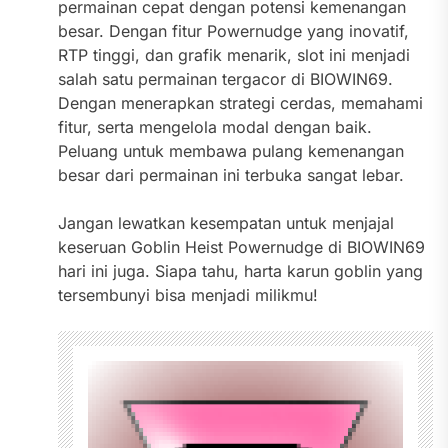
permainan cepat dengan potensi kemenangan
besar. Dengan fitur Powernudge yang inovatif,
RTP tinggi, dan grafik menarik, slot ini menjadi
salah satu permainan tergacor di BIOWIN69.
Dengan menerapkan strategi cerdas, memahami
fitur, serta mengelola modal dengan baik.
Peluang untuk membawa pulang kemenangan
besar dari permainan ini terbuka sangat lebar.
Jangan lewatkan kesempatan untuk menjajal
keseruan Goblin Heist Powernudge di BIOWIN69
hari ini juga. Siapa tahu, harta karun goblin yang
tersembunyi bisa menjadi milikmu!