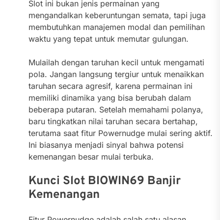
Slot ini bukan jenis permainan yang
mengandalkan keberuntungan semata, tapi juga
membutuhkan manajemen modal dan pemilihan
waktu yang tepat untuk memutar gulungan.
Mulailah dengan taruhan kecil untuk mengamati
pola. Jangan langsung tergiur untuk menaikkan
taruhan secara agresif, karena permainan ini
memiliki dinamika yang bisa berubah dalam
beberapa putaran. Setelah memahami polanya,
baru tingkatkan nilai taruhan secara bertahap,
terutama saat fitur Powernudge mulai sering aktif.
Ini biasanya menjadi sinyal bahwa potensi
kemenangan besar mulai terbuka.
Kunci Slot BIOWIN69 Banjir
Kemenangan
Fitur Powernudge adalah salah satu alasan