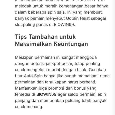
meledak untuk meraih kemenangan besar hanya
dalam beberapa spin saja. Ini yang membuat
banyak pemain menyebut Goblin Heist sebagai
slot paling panas di BIOWIN69.
Tips Tambahan untuk
Maksimalkan Keuntungan
Meskipun permainan ini sangat menggoda
dengan potensi jackpot besar, tetap penting
untuk mengelola modal dengan bijak. Gunakan
fitur Auto Spin hanya jika sudah memahami ritme
permainan dan tahu kapan harus berhenti.
Manfaatkan juga promosi dan bonus yang
tersedia di
BIOWIN69
agar saldo bermain lebih
panjang dan memberikan peluang lebih banyak
untuk menang.