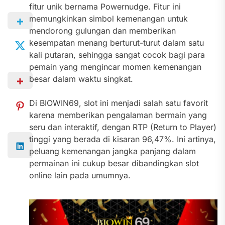
fitur unik bernama Powernudge. Fitur ini
memungkinkan simbol kemenangan untuk
mendorong gulungan dan memberikan
kesempatan menang berturut-turut dalam satu
kali putaran, sehingga sangat cocok bagi para
pemain yang mengincar momen kemenangan
besar dalam waktu singkat.
Di BIOWIN69, slot ini menjadi salah satu favorit
karena memberikan pengalaman bermain yang
seru dan interaktif, dengan RTP (Return to Player)
tinggi yang berada di kisaran 96,47%. Ini artinya,
peluang kemenangan jangka panjang dalam
permainan ini cukup besar dibandingkan slot
online lain pada umumnya.