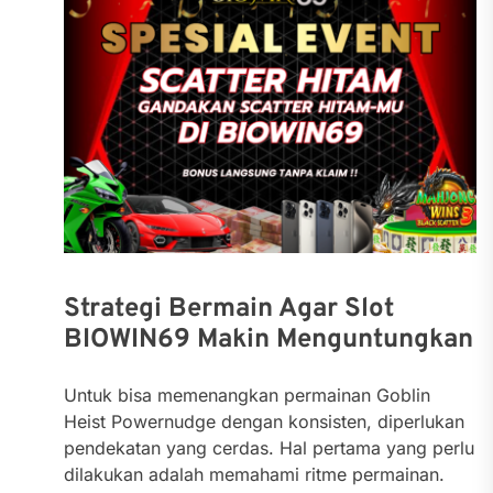
Strategi Bermain Agar Slot
BIOWIN69 Makin Menguntungkan
Untuk bisa memenangkan permainan Goblin
Heist Powernudge dengan konsisten, diperlukan
pendekatan yang cerdas. Hal pertama yang perlu
dilakukan adalah memahami ritme permainan.