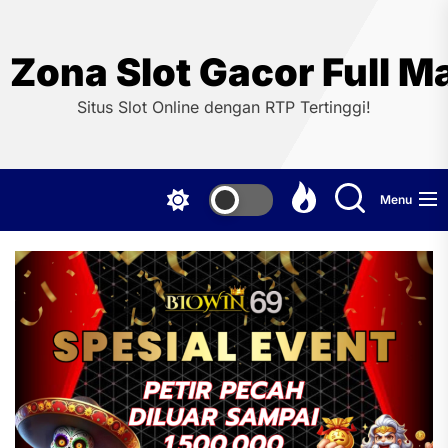
Skip
to
the
Zona Slot Gacor Full M
content
Situs Slot Online dengan RTP Tertinggi!
Menu