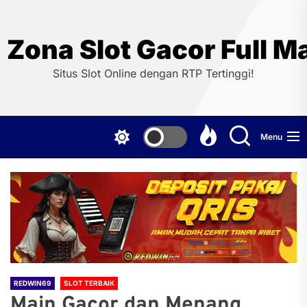
Skip
to
the
Zona Slot Gacor Full M
content
Situs Slot Online dengan RTP Tertinggi!
Menu
REDWIN69
SLOT TERBAIK
Main Gacor dan Menang