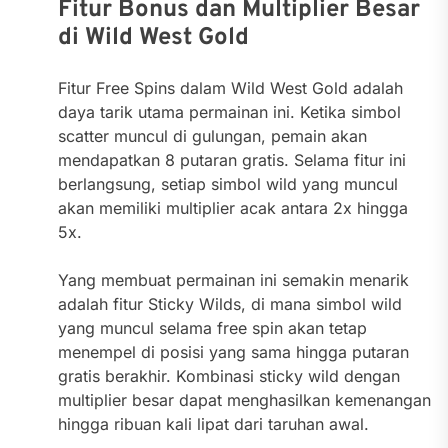
Fitur Bonus dan Multiplier Besar
di Wild West Gold
Fitur Free Spins dalam Wild West Gold adalah
daya tarik utama permainan ini. Ketika simbol
scatter muncul di gulungan, pemain akan
mendapatkan 8 putaran gratis. Selama fitur ini
berlangsung, setiap simbol wild yang muncul
akan memiliki multiplier acak antara 2x hingga
5x.
Yang membuat permainan ini semakin menarik
adalah fitur Sticky Wilds, di mana simbol wild
yang muncul selama free spin akan tetap
menempel di posisi yang sama hingga putaran
gratis berakhir. Kombinasi sticky wild dengan
multiplier besar dapat menghasilkan kemenangan
hingga ribuan kali lipat dari taruhan awal.