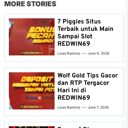
MORE STORIES
7 Piggies Situs
Terbaik untuk Main
Sampai Slot
REDWIN69
Louis Ramirez
June 9, 2026
Wolf Gold Tips Gacor
dan RTP Tergacor
Hari Ini di
REDWIN69
Louis Ramirez
June 7, 2026