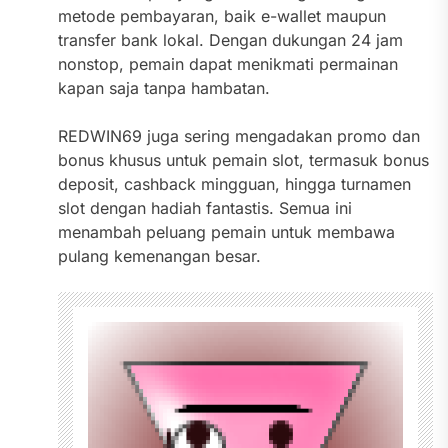
metode pembayaran, baik e-wallet maupun
transfer bank lokal. Dengan dukungan 24 jam
nonstop, pemain dapat menikmati permainan
kapan saja tanpa hambatan.
REDWIN69 juga sering mengadakan promo dan
bonus khusus untuk pemain slot, termasuk bonus
deposit, cashback mingguan, hingga turnamen
slot dengan hadiah fantastis. Semua ini
menambah peluang pemain untuk membawa
pulang kemenangan besar.