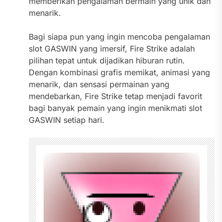
memberikan pengalaman bermain yang unik dan
menarik.
Bagi siapa pun yang ingin mencoba pengalaman
slot GASWIN yang imersif, Fire Strike adalah
pilihan tepat untuk dijadikan hiburan rutin.
Dengan kombinasi grafis memikat, animasi yang
menarik, dan sensasi permainan yang
mendebarkan, Fire Strike tetap menjadi favorit
bagi banyak pemain yang ingin menikmati slot
GASWIN setiap hari.