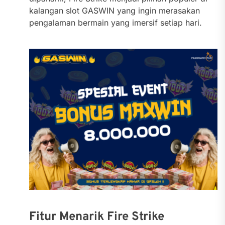
kalangan slot GASWIN yang ingin merasakan
pengalaman bermain yang imersif setiap hari.
Fitur Menarik Fire Strike