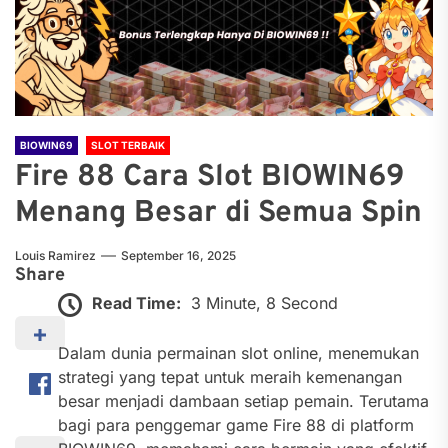
BIOWIN69
SLOT TERBAIK
Fire 88 Cara Slot BIOWIN69
Menang Besar di Semua Spin
Louis Ramirez
September 16, 2025
Share
Read Time:
3 Minute, 8 Second
Dalam dunia permainan slot online, menemukan
strategi yang tepat untuk meraih kemenangan
besar menjadi dambaan setiap pemain. Terutama
bagi para penggemar game Fire 88 di platform