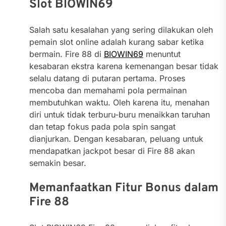
Slot BIOWIN69
Salah satu kesalahan yang sering dilakukan oleh
pemain slot online adalah kurang sabar ketika
bermain. Fire 88 di
BIOWIN69
menuntut
kesabaran ekstra karena kemenangan besar tidak
selalu datang di putaran pertama. Proses
mencoba dan memahami pola permainan
membutuhkan waktu. Oleh karena itu, menahan
diri untuk tidak terburu-buru menaikkan taruhan
dan tetap fokus pada pola spin sangat
dianjurkan. Dengan kesabaran, peluang untuk
mendapatkan jackpot besar di Fire 88 akan
semakin besar.
Memanfaatkan Fitur Bonus dalam
Fire 88