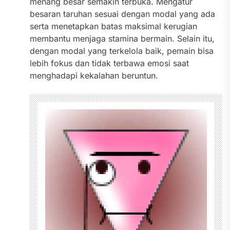
menang besar semakin terbuka. Mengatur
besaran taruhan sesuai dengan modal yang ada
serta menetapkan batas maksimal kerugian
membantu menjaga stamina bermain. Selain itu,
dengan modal yang terkelola baik, pemain bisa
lebih fokus dan tidak terbawa emosi saat
menghadapi kekalahan beruntun.