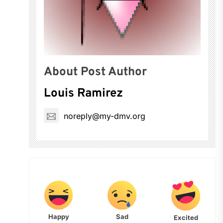
About Post Author
Louis Ramirez
noreply@my-dmv.org
Happy
Sad
Excited