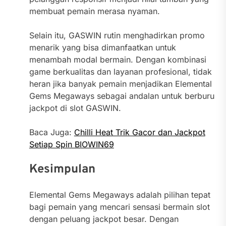
membuat pemain merasa nyaman.
Selain itu, GASWIN rutin menghadirkan promo
menarik yang bisa dimanfaatkan untuk
menambah modal bermain. Dengan kombinasi
game berkualitas dan layanan profesional, tidak
heran jika banyak pemain menjadikan Elemental
Gems Megaways sebagai andalan untuk berburu
jackpot di slot GASWIN.
Baca Juga:
Chilli Heat Trik Gacor dan Jackpot
Setiap Spin BIOWIN69
Kesimpulan
Elemental Gems Megaways adalah pilihan tepat
bagi pemain yang mencari sensasi bermain slot
dengan peluang jackpot besar. Dengan