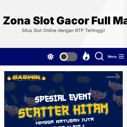
Skip
to
the
Zona Slot Gacor Full M
content
Situs Slot Online dengan RTP Tertinggi!
Menu