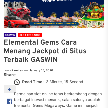
GASWIN
SLOT TERGACOR
Elemental Gems Cara
Menang Jackpot di Situs
Terbaik GASWIN
Louis Ramirez
January 15, 2026
Share
Read Time:
3 Minute, 15 Second
Permainan slot online terus berkembang dengan
berbagai inovasi menarik, salah satunya adalah
Elemental Gems Megaways. Game ini menjadi