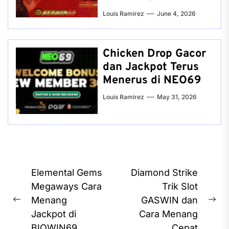
Louis Ramirez
June 4, 2026
Chicken Drop Gacor
dan Jackpot Terus
Menerus di NEO69
Louis Ramirez
May 31, 2026
Post
Elemental Gems
Diamond Strike
navigation
Megaways Cara
Trik Slot
Menang
GASWIN dan
Previous
Ne
Jackpot di
Cara Menang
post:
pos
BIOWIN69
Cepat