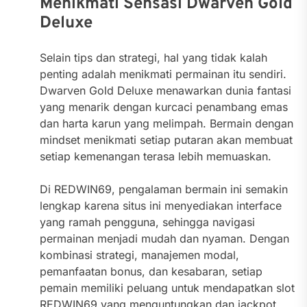
Menikmati Sensasi Dwarven Gold
Deluxe
Selain tips dan strategi, hal yang tidak kalah
penting adalah menikmati permainan itu sendiri.
Dwarven Gold Deluxe menawarkan dunia fantasi
yang menarik dengan kurcaci penambang emas
dan harta karun yang melimpah. Bermain dengan
mindset menikmati setiap putaran akan membuat
setiap kemenangan terasa lebih memuaskan.
Di REDWIN69, pengalaman bermain ini semakin
lengkap karena situs ini menyediakan interface
yang ramah pengguna, sehingga navigasi
permainan menjadi mudah dan nyaman. Dengan
kombinasi strategi, manajemen modal,
pemanfaatan bonus, dan kesabaran, setiap
pemain memiliki peluang untuk mendapatkan slot
REDWIN69 yang menguntungkan dan jackpot