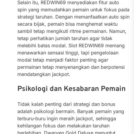
Selain itu, REDWIN69 menyediakan fitur auto
spin yang memudahkan pemain untuk fokus pada
strategi taruhan. Dengan memanfaatkan auto spin
secara bijak, pemain bisa menghemat waktu
sambil tetap mengikuti ritme permainan. Namun,
tetap perhatikan jumlah taruhan agar tidak
melebihi batas modal. Slot REDWIN69 memang
menawarkan sensasi tinggi, tapi pengelolaan
modal tetap menjadi faktor penting agar
permainan tetap menyenangkan dan berpotensi
mendatangkan jackpot.
Psikologi dan Kesabaran Pemain
Tidak kalah penting dari strategi dan bonus
adalah psikologi bermain. Banyak pemain yang
terburu-buru ingin meraih jackpot, sehingga
kehilangan fokus dan melakukan taruhan
berlebihan. Dwarven Gold Deluxe menuntut