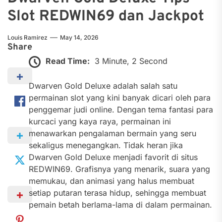
Slot REDWIN69 dan Jackpot
Louis Ramirez
May 14, 2026
Share
Read Time:
3 Minute, 2 Second
Dwarven Gold Deluxe adalah salah satu
permainan slot yang kini banyak dicari oleh para
penggemar judi online. Dengan tema fantasi para
kurcaci yang kaya raya, permainan ini
menawarkan pengalaman bermain yang seru
sekaligus menegangkan. Tidak heran jika
Dwarven Gold Deluxe menjadi favorit di situs
REDWIN69. Grafisnya yang menarik, suara yang
memukau, dan animasi yang halus membuat
setiap putaran terasa hidup, sehingga membuat
pemain betah berlama-lama di dalam permainan.