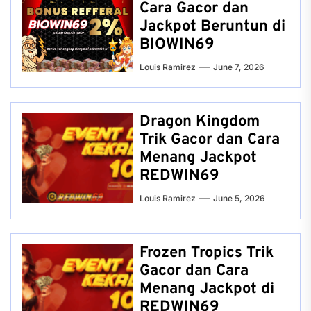
Cara Gacor dan
Jackpot Beruntun di
BIOWIN69
Louis Ramirez
June 7, 2026
Dragon Kingdom
Trik Gacor dan Cara
Menang Jackpot
REDWIN69
Louis Ramirez
June 5, 2026
Frozen Tropics Trik
Gacor dan Cara
Menang Jackpot di
REDWIN69