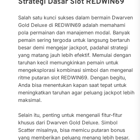
Strategi Dasar Slot REDWIN69
Salah satu kunci sukses dalam bermain Dwarven
Gold Deluxe di REDWIN69 adalah memahami
pola permainan dan manajemen modal. Banyak
pemain sering tergoda untuk langsung bertaruh
besar demi mengejar jackpot, padahal strategi
yang matang jauh lebih efektif. Memulai dengan
taruhan kecil memungkinkan pemain untuk
mengeksplorasi kombinasi simbol dan mengenal
ritme putaran slot REDWIN69. Dengan begitu,
Anda bisa menentukan kapan saat tepat untuk
meningkatkan taruhan agar peluang jackpot lebih
maksimal.
Selain itu, penting untuk mengenali fitur-fitur
khusus dari Dwarven Gold Deluxe. Simbol
Scatter misalnya, bisa memicu putaran bonus
yang memberikan peluang menang lebih besar.