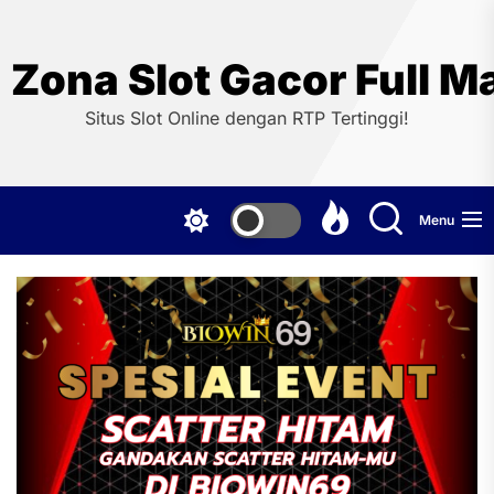
Skip
to
the
Zona Slot Gacor Full M
content
Situs Slot Online dengan RTP Tertinggi!
Menu