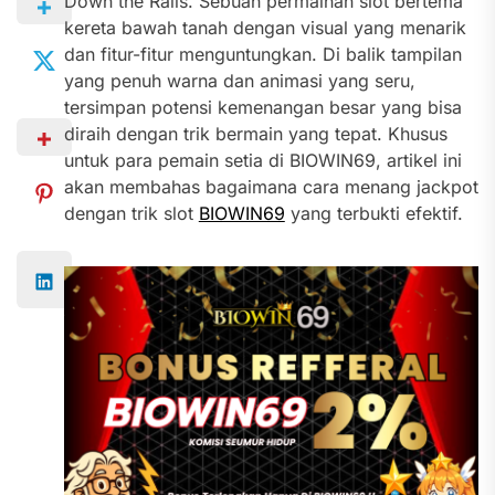
Down the Rails. Sebuah permainan slot bertema
kereta bawah tanah dengan visual yang menarik
dan fitur-fitur menguntungkan. Di balik tampilan
yang penuh warna dan animasi yang seru,
tersimpan potensi kemenangan besar yang bisa
diraih dengan trik bermain yang tepat. Khusus
untuk para pemain setia di BIOWIN69, artikel ini
akan membahas bagaimana cara menang jackpot
dengan trik slot
BIOWIN69
yang terbukti efektif.