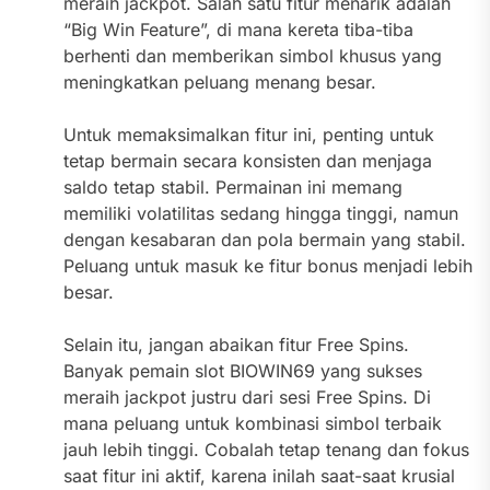
meraih jackpot. Salah satu fitur menarik adalah
“Big Win Feature”, di mana kereta tiba-tiba
berhenti dan memberikan simbol khusus yang
meningkatkan peluang menang besar.
Untuk memaksimalkan fitur ini, penting untuk
tetap bermain secara konsisten dan menjaga
saldo tetap stabil. Permainan ini memang
memiliki volatilitas sedang hingga tinggi, namun
dengan kesabaran dan pola bermain yang stabil.
Peluang untuk masuk ke fitur bonus menjadi lebih
besar.
Selain itu, jangan abaikan fitur Free Spins.
Banyak pemain slot BIOWIN69 yang sukses
meraih jackpot justru dari sesi Free Spins. Di
mana peluang untuk kombinasi simbol terbaik
jauh lebih tinggi. Cobalah tetap tenang dan fokus
saat fitur ini aktif, karena inilah saat-saat krusial