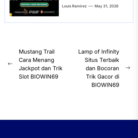
Louis Ramirez
May 31, 2026
Post
Mustang Trail
Lamp of Infinity
navigation
Cara Menang
Situs Terbaik
Previous
Jackpot dan Trik
dan Bocoran
Ne
post:
Slot BIOWIN69
Trik Gacor di
pos
BIOWIN69