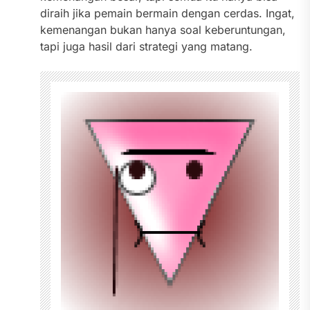
diraih jika pemain bermain dengan cerdas. Ingat,
kemenangan bukan hanya soal keberuntungan,
tapi juga hasil dari strategi yang matang.