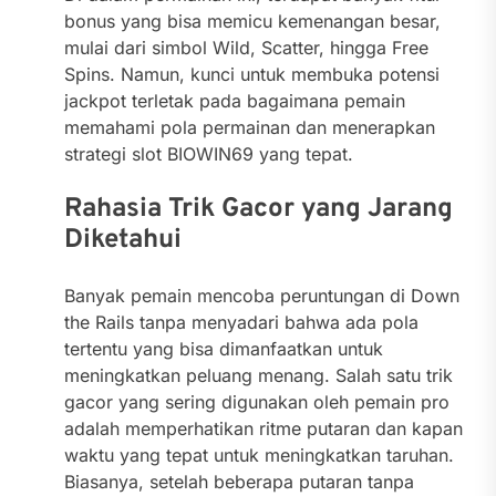
bonus yang bisa memicu kemenangan besar,
mulai dari simbol Wild, Scatter, hingga Free
Spins. Namun, kunci untuk membuka potensi
jackpot terletak pada bagaimana pemain
memahami pola permainan dan menerapkan
strategi slot BIOWIN69 yang tepat.
Rahasia Trik Gacor yang Jarang
Diketahui
Banyak pemain mencoba peruntungan di Down
the Rails tanpa menyadari bahwa ada pola
tertentu yang bisa dimanfaatkan untuk
meningkatkan peluang menang. Salah satu trik
gacor yang sering digunakan oleh pemain pro
adalah memperhatikan ritme putaran dan kapan
waktu yang tepat untuk meningkatkan taruhan.
Biasanya, setelah beberapa putaran tanpa