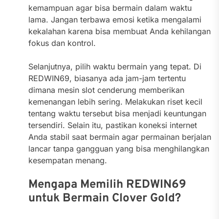
kemampuan agar bisa bermain dalam waktu
lama. Jangan terbawa emosi ketika mengalami
kekalahan karena bisa membuat Anda kehilangan
fokus dan kontrol.
Selanjutnya, pilih waktu bermain yang tepat. Di
REDWIN69, biasanya ada jam-jam tertentu
dimana mesin slot cenderung memberikan
kemenangan lebih sering. Melakukan riset kecil
tentang waktu tersebut bisa menjadi keuntungan
tersendiri. Selain itu, pastikan koneksi internet
Anda stabil saat bermain agar permainan berjalan
lancar tanpa gangguan yang bisa menghilangkan
kesempatan menang.
Mengapa Memilih REDWIN69
untuk Bermain Clover Gold?