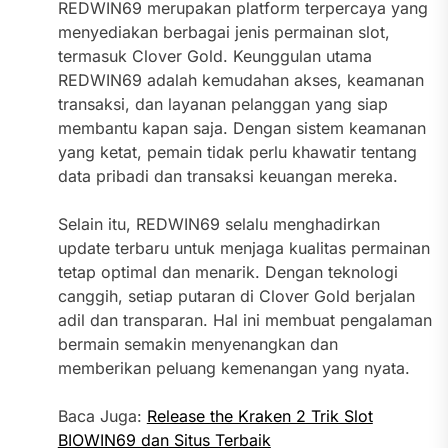
REDWIN69 merupakan platform terpercaya yang
menyediakan berbagai jenis permainan slot,
termasuk Clover Gold. Keunggulan utama
REDWIN69 adalah kemudahan akses, keamanan
transaksi, dan layanan pelanggan yang siap
membantu kapan saja. Dengan sistem keamanan
yang ketat, pemain tidak perlu khawatir tentang
data pribadi dan transaksi keuangan mereka.
Selain itu, REDWIN69 selalu menghadirkan
update terbaru untuk menjaga kualitas permainan
tetap optimal dan menarik. Dengan teknologi
canggih, setiap putaran di Clover Gold berjalan
adil dan transparan. Hal ini membuat pengalaman
bermain semakin menyenangkan dan
memberikan peluang kemenangan yang nyata.
Baca Juga:
Release the Kraken 2 Trik Slot
BIOWIN69 dan Situs Terbaik