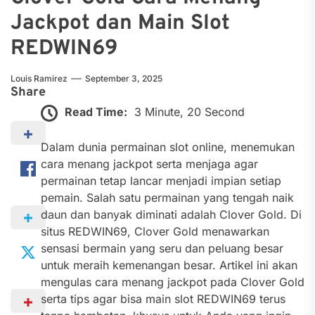
Jackpot dan Main Slot
REDWIN69
Louis Ramirez
September 3, 2025
Share
Read Time:
3 Minute, 20 Second
Dalam dunia permainan slot online, menemukan
cara menang jackpot serta menjaga agar
permainan tetap lancar menjadi impian setiap
pemain. Salah satu permainan yang tengah naik
daun dan banyak diminati adalah Clover Gold. Di
situs REDWIN69, Clover Gold menawarkan
sensasi bermain yang seru dan peluang besar
untuk meraih kemenangan besar. Artikel ini akan
mengulas cara menang jackpot pada Clover Gold
serta tips agar bisa main slot REDWIN69 terus