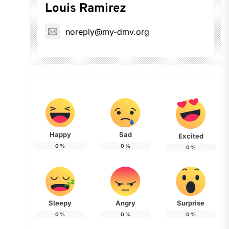
Louis Ramirez
noreply@my-dmv.org
Happy
Sad
Excited
0
%
0
%
0
%
Sleepy
Angry
Surprise
0
%
0
%
0
%