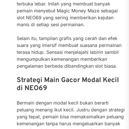
terbuka lebar. Inilah yang membuat banyak
pemain menyebut Magic Money Maze sebagai
slot NEO69 yang sering memberikan kejutan
manis di setiap sesi permainan.
Selain itu, tampilan grafis yang cerah dan efek
suara yang imersif membuat suasana permainan
terasa hidup. Sensasi menjelajahi labirin sambil
mengumpulkan kemenangan memberikan
pengalaman berbeda dibandingkan slot biasa.
Strategi Main Gacor Modal Kecil
di NEO69
Bermain dengan modal kecil bukan berarti
peluang menang ikut kecil. Justru dengan strategi
yang tepat, pemain bisa memaksimalkan peluang
kemenangan tanpa harus mengeluarkan banyak