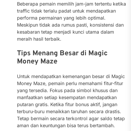
Beberapa pemain memilih jam-jam tertentu ketika
traffic tidak terlalu padat untuk mendapatkan
performa permainan yang lebih optimal.
Meskipun tidak ada rumus pasti, konsistensi dan
kesabaran tetap menjadi kunci utama dalam
meraih hasil terbaik.
Tips Menang Besar di Magic
Money Maze
Untuk mendapatkan kemenangan besar di Magic
Money Maze, pemain perlu memahami fitur-fitur
yang tersedia. Fokus pada simbol khusus dan
manfaatkan setiap kesempatan mendapatkan
putaran gratis. Ketika fitur bonus aktif, jangan
terburu-buru menaikkan taruhan secara drastis.
Tetap bermain secara terkontrol agar saldo tetap
aman dan keuntungan bisa terus bertambah.