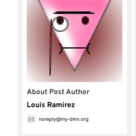
About Post Author
Louis Ramirez
noreply@my-dmv.org