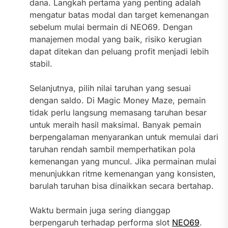
dana. Langkah pertama yang penting adalah
mengatur batas modal dan target kemenangan
sebelum mulai bermain di NEO69. Dengan
manajemen modal yang baik, risiko kerugian
dapat ditekan dan peluang profit menjadi lebih
stabil.
Selanjutnya, pilih nilai taruhan yang sesuai
dengan saldo. Di Magic Money Maze, pemain
tidak perlu langsung memasang taruhan besar
untuk meraih hasil maksimal. Banyak pemain
berpengalaman menyarankan untuk memulai dari
taruhan rendah sambil memperhatikan pola
kemenangan yang muncul. Jika permainan mulai
menunjukkan ritme kemenangan yang konsisten,
barulah taruhan bisa dinaikkan secara bertahap.
Waktu bermain juga sering dianggap
berpengaruh terhadap performa slot
NEO69
.