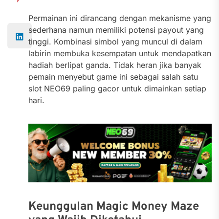
Permainan ini dirancang dengan mekanisme yang
sederhana namun memiliki potensi payout yang
tinggi. Kombinasi simbol yang muncul di dalam
labirin membuka kesempatan untuk mendapatkan
hadiah berlipat ganda. Tidak heran jika banyak
pemain menyebut game ini sebagai salah satu
slot NEO69 paling gacor untuk dimainkan setiap
hari.
Keunggulan Magic Money Maze