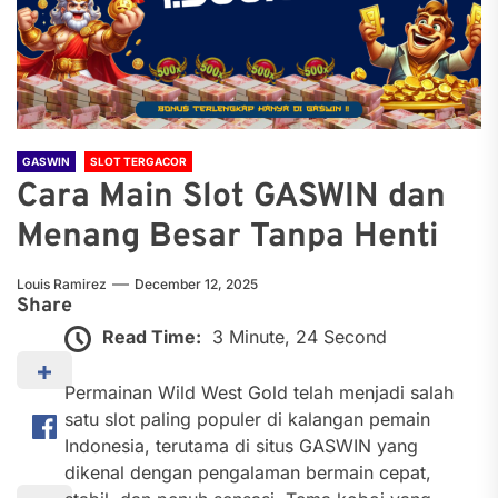
GASWIN
SLOT TERGACOR
Cara Main Slot GASWIN dan
Menang Besar Tanpa Henti
Louis Ramirez
December 12, 2025
Share
Read Time:
3 Minute, 24 Second
Permainan Wild West Gold telah menjadi salah
satu slot paling populer di kalangan pemain
Indonesia, terutama di situs GASWIN yang
dikenal dengan pengalaman bermain cepat,