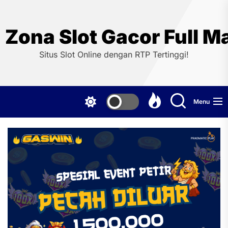
Skip
to
the
Zona Slot Gacor Full M
content
Situs Slot Online dengan RTP Tertinggi!
Menu