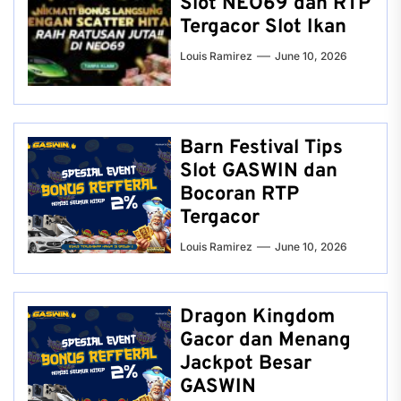
Slot NEO69 dan RTP
Tergacor Slot Ikan
Louis Ramirez
June 10, 2026
Barn Festival Tips
Slot GASWIN dan
Bocoran RTP
Tergacor
Louis Ramirez
June 10, 2026
Dragon Kingdom
Gacor dan Menang
Jackpot Besar
GASWIN