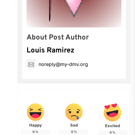
About Post Author
Louis Ramirez
noreply@my-dmv.org
Happy
Sad
Excited
0
%
0
%
0
%