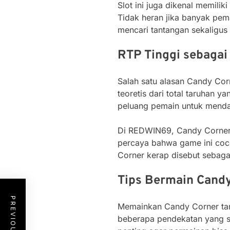
Slot ini juga dikenal memili
Tidak heran jika banyak pem
mencari tantangan sekaligus 
RTP Tinggi sebagai
Salah satu alasan Candy Corn
teoretis dari total taruhan
peluang pemain untuk menda
Di REDWIN69, Candy Corner s
percaya bahwa game ini coc
Corner kerap disebut sebaga
Tips Bermain Candy
Memainkan Candy Corner tanp
beberapa pendekatan yang se