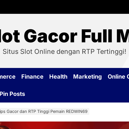
ot Gacor Full
Situs Slot Online dengan RTP Tertinggi!
merce
Finance
Health
Marketing
Online
Pin Posts
ips Gacor dan RTP Tinggi Pemain REDWIN69