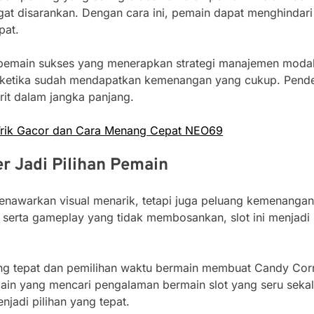
at disarankan. Dengan cara ini, pemain dapat menghindar
pat.
pemain sukses yang menerapkan strategi manajemen modal 
n ketika sudah mendapatkan kemenangan yang cukup. Pende
it dalam jangka panjang.
Trik Gacor dan Cara Menang Cepat NEO69
r Jadi Pilihan Pemain
nawarkan visual menarik, tetapi juga peluang kemenangan 
erta gameplay yang tidak membosankan, slot ini menjadi 
ang tepat dan pemilihan waktu bermain membuat Candy Corn
main yang mencari pengalaman bermain slot yang seru seka
jadi pilihan yang tepat.