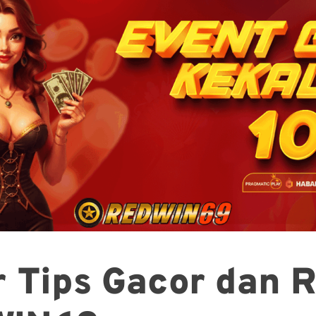
 Tips Gacor dan R