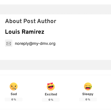
About Post Author
Louis Ramirez
noreply@my-dmv.org
Sad
Sleepy
Excited
0
%
0
%
0
%