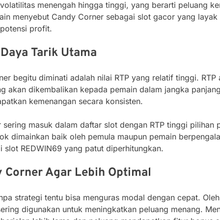
ki volatilitas menengah hingga tinggi, yang berarti peluang
ain menyebut Candy Corner sebagai slot gacor yang layak
potensi profit.
 Daya Tarik Utama
er begitu diminati adalah nilai RTP yang relatif tinggi. RT
 yang akan dikembalikan kepada pemain dalam jangka panjan
patkan kemenangan secara konsisten.
ering masuk dalam daftar slot dengan RTP tinggi pilihan 
ok dimainkan baik oleh pemula maupun pemain berpengala
i slot REDWIN69 yang patut diperhitungkan.
 Corner Agar Lebih Optimal
a strategi tentu bisa menguras modal dengan cepat. Oleh
ring digunakan untuk meningkatkan peluang menang. Menga