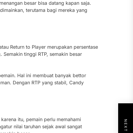
 kemenangan besar bisa datang kapan saja.
 dimainkan, terutama bagi mereka yang
P atau Return to Player merupakan persentase
g. Semakin tinggi RTP, semakin besar
pemain. Hal ini membuat banyak bettor
man. Dengan RTP yang stabil, Candy
 karena itu, pemain perlu memahami
tur nilai taruhan sejak awal sangat