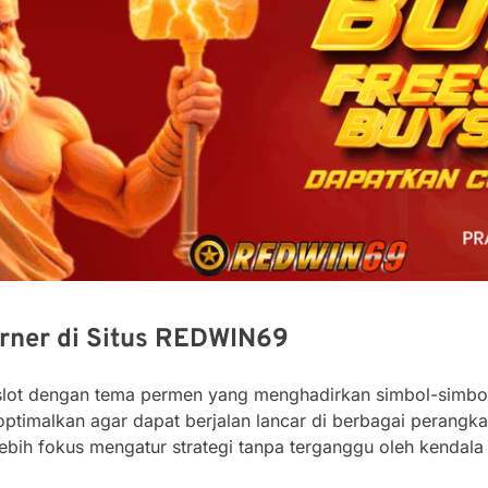
rner di Situs REDWIN69
ot dengan tema permen yang menghadirkan simbol-simbol m
ptimalkan agar dapat berjalan lancar di berbagai perangkat
bih fokus mengatur strategi tanpa terganggu oleh kendala 