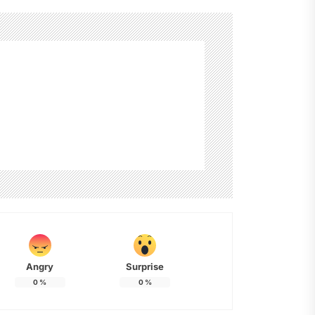
Angry
Surprise
0
%
0
%