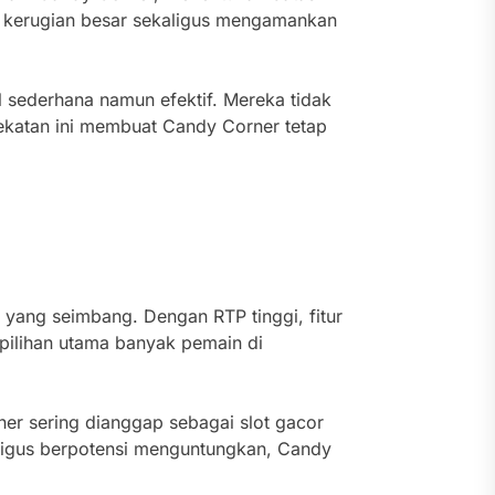
i kerugian besar sekaligus mengamankan
sederhana namun efektif. Mereka tidak
katan ini membuat Candy Corner tetap
yang seimbang. Dengan RTP tinggi, fitur
pilihan utama banyak pemain di
er sering dianggap sebagai slot gacor
ligus berpotensi menguntungkan, Candy