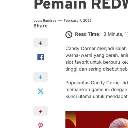
Pemain RED
Louis Ramirez
February 7, 2026
Share
Read Time:
3 Minute, 
Candy Corner menjadi salah 
warna-warni yang cerah, ani
slot favorit untuk berburu 
tinggi dan sering disebut se
Popularitas Candy Corner ti
memainkan game ini dengan 
kunci utama untuk mendapatk