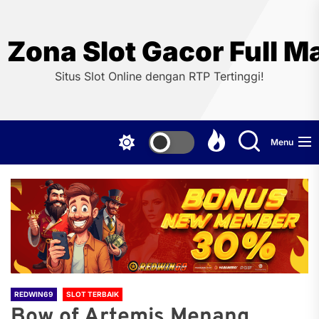
Skip
to
the
Zona Slot Gacor Full M
content
Situs Slot Online dengan RTP Tertinggi!
Menu
REDWIN69
SLOT TERBAIK
Bow of Artemis Menang