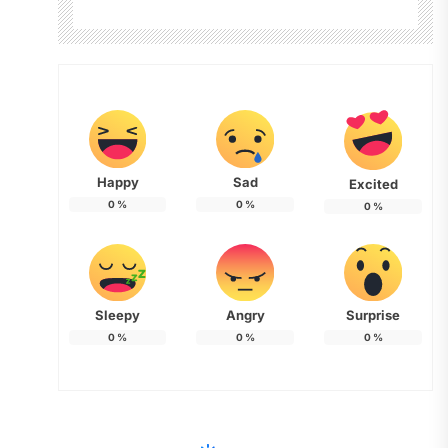
Happy
Sad
Excited
0
%
0
%
0
%
Sleepy
Angry
Surprise
0
%
0
%
0
%