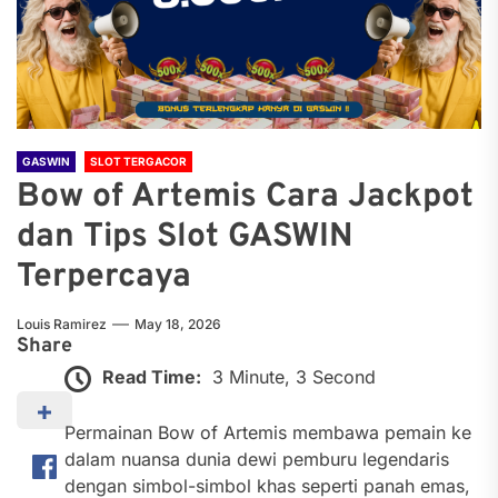
GASWIN
SLOT TERGACOR
Bow of Artemis Cara Jackpot
dan Tips Slot GASWIN
Terpercaya
Louis Ramirez
May 18, 2026
Share
Read Time:
3 Minute, 3 Second
Permainan Bow of Artemis membawa pemain ke
dalam nuansa dunia dewi pemburu legendaris
dengan simbol-simbol khas seperti panah emas,