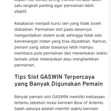
satu langkah penting agar permainan lebih
efektif.
Kesabaran menjadi kunci lain yang tidak boleh
diabaikan. Permainan slot pada dasarnya
mengandalkan sistem acak sehingga tidak ada
kemenangan instan yang bisa dipastikan. Namun,
pemain yang sabar biasanya lebih mampu
membaca pola permainan dan menentukan waktu
terbaik untuk melanjutkan atau menghentikan
permainan.
Tips Slot GASWIN Terpercaya
yang Banyak Digunakan Pemain
Banyak pemain slot GASWIN memiliki kebiasaan
tertentu sebelum mulai bermain Bow of Artemis.
Salah satunya adalah memilih waktu bermain