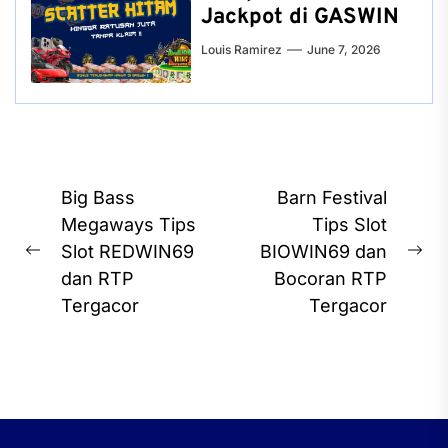
Jackpot di GASWIN
Louis Ramirez
June 7, 2026
Post
Big Bass
Barn Festival
navigation
Megaways Tips
Tips Slot
Slot REDWIN69
BIOWIN69 dan
Previous
Ne
dan RTP
Bocoran RTP
post:
pos
Tergacor
Tergacor