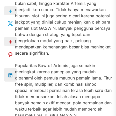
bulan sabit, hingga karakter Artemis yang
menjadi ikon utama. Tidak hanya menawarkan
hiburan, slot ini juga sering dicari karena potensi
jackpot yang dinilai cukup menjanjikan oleh para
pemain slot GASWIN. Banyak pengguna percaya
bahwa dengan strategi yang tepat dan
pengelolaan modal yang baik, peluang
mendapatkan kemenangan besar bisa meningkat
secara signifikan.
Popularitas Bow of Artemis juga semakin
meningkat karena gameplay yang mudah
dipahami oleh pemula maupun pemain lama. Fitur
free spin, multiplier, dan kombinasi simbol
spesial membuat permainan terasa lebih seru dan
tidak membosankan. Inilah alasan mengapa
banyak pemain aktif mencari pola permainan dan
waktu terbaik agar lebih mudah memperoleh
hasil maksimal di situs GASWIN.