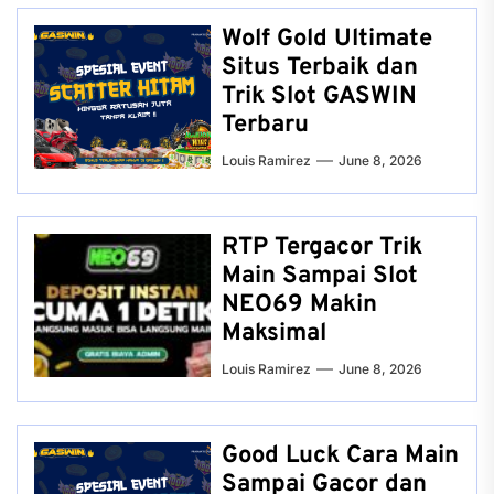
Wolf Gold Ultimate
Situs Terbaik dan
Trik Slot GASWIN
Terbaru
Louis Ramirez
June 8, 2026
RTP Tergacor Trik
Main Sampai Slot
NEO69 Makin
Maksimal
Louis Ramirez
June 8, 2026
Good Luck Cara Main
Sampai Gacor dan