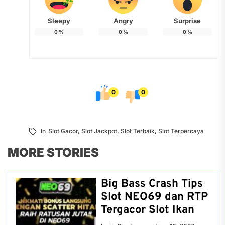
Sleepy
Angry
Surprise
0
%
0
%
0
%
0
0
In
Slot Gacor
,
Slot Jackpot
,
Slot Terbaik
,
Slot Terpercaya
MORE STORIES
Big Bass Crash Tips
Slot NEO69 dan RTP
Tergacor Slot Ikan