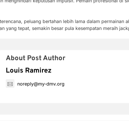
dan menghindari keputusan impulsif. Pemain profesional di
terencana, peluang bertahan lebih lama dalam permainan 
an yang tepat, semakin besar pula kesempatan meraih jac
About Post Author
Louis Ramirez
noreply@my-dmv.org