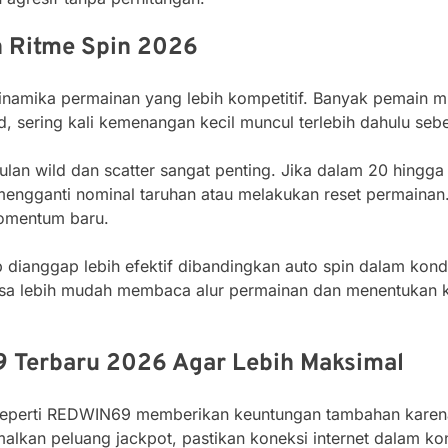
n Ritme Spin 2026
amika permainan yang lebih kompetitif. Banyak pemain mu
d, sering kali kemenangan kecil muncul terlebih dahulu s
an wild dan scatter sangat penting. Jika dalam 20 hingg
ngganti nominal taruhan atau melakukan reset permainan. S
omentum baru.
p dianggap lebih efektif dibandingkan auto spin dalam kond
sa lebih mudah membaca alur permainan dan menentukan 
9 Terbaru 2026 Agar Lebih Maksimal
 seperti REDWIN69 memberikan keuntungan tambahan karena
lkan peluang jackpot, pastikan koneksi internet dalam kon