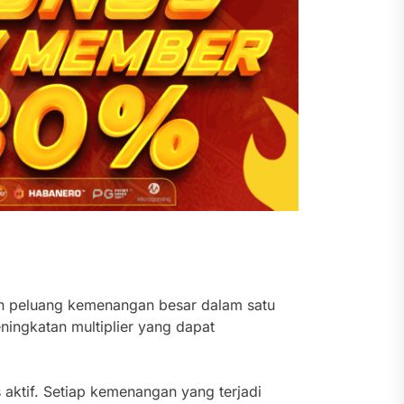
an peluang kemenangan besar dalam satu
eningkatan multiplier yang dapat
 aktif. Setiap kemenangan yang terjadi