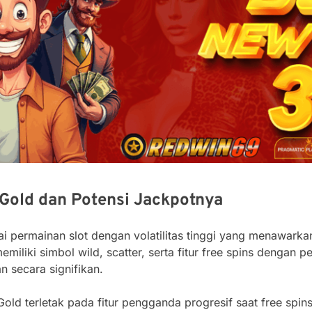
Gold dan Potensi Jackpotnya
i permainan slot dengan volatilitas tinggi yang menawark
miliki simbol wild, scatter, serta fitur free spins dengan p
 secara signifikan.
d terletak pada fitur pengganda progresif saat free spins