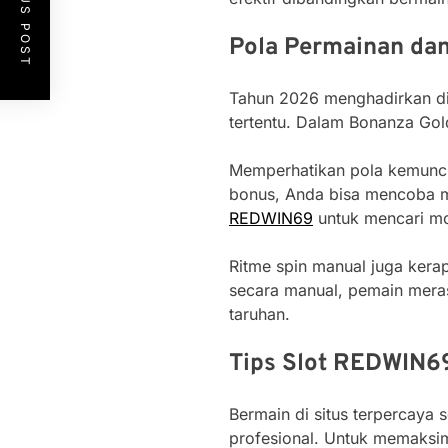
PREVIOUS POST
Pola Permainan da
Tahun 2026 menghadirkan din
tertentu. Dalam Bonanza Gol
Memperhatikan pola kemuncul
bonus, Anda bisa mencoba me
REDWIN69
untuk mencari m
Ritme spin manual juga kera
secara manual, pemain mera
taruhan.
Tips Slot REDWIN6
Bermain di situs terpercaya
profesional. Untuk memaksima