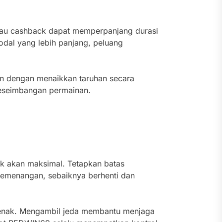
tau cashback dapat memperpanjang durasi
al yang lebih panjang, peluang
an dengan menaikkan taruhan secara
 keseimbangan permainan.
k akan maksimal. Tetapkan batas
kemenangan, sebaiknya berhenti dan
sejenak. Mengambil jeda membantu menjaga