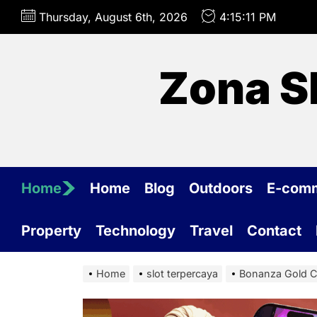
Skip
Thursday, August 6th, 2026
4:15:12 PM
to
the
content
Zona Sl
Home
Home
Blog
Outdoors
E-com
Property
Technology
Travel
Contact
Home
slot terpercaya
Bonanza Gold C