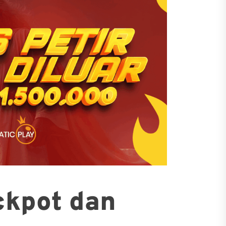
ckpot dan