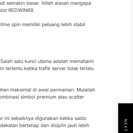
jadi semakin besar. Inilah alasan mengapa
slot REDWIN69.
e spin memiliki peluang lebih stabil
. Salah satu kunci utama adalah memahami
rtentu ketika trafik server tidak terlalu
uhan maksimal di awal permainan. Mulailah
ombinasi simbol premium atau scatter
tur ini sebaiknya digunakan ketika saldo
katan bertahap dan disiplin jauh lebih