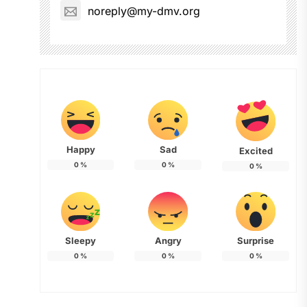
noreply@my-dmv.org
Happy
Sad
Excited
0
%
0
%
0
%
Sleepy
Angry
Surprise
0
%
0
%
0
%