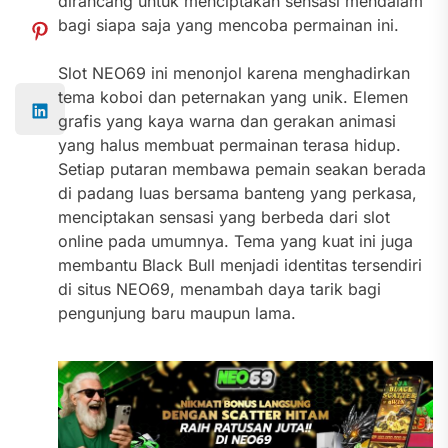
dirancang untuk menciptakan sensasi mendalam
bagi siapa saja yang mencoba permainan ini.
Slot NEO69 ini menonjol karena menghadirkan
tema koboi dan peternakan yang unik. Elemen
grafis yang kaya warna dan gerakan animasi
yang halus membuat permainan terasa hidup.
Setiap putaran membawa pemain seakan berada
di padang luas bersama banteng yang perkasa,
menciptakan sensasi yang berbeda dari slot
online pada umumnya. Tema yang kuat ini juga
membantu Black Bull menjadi identitas tersendiri
di situs NEO69, menambah daya tarik bagi
pengunjung baru maupun lama.