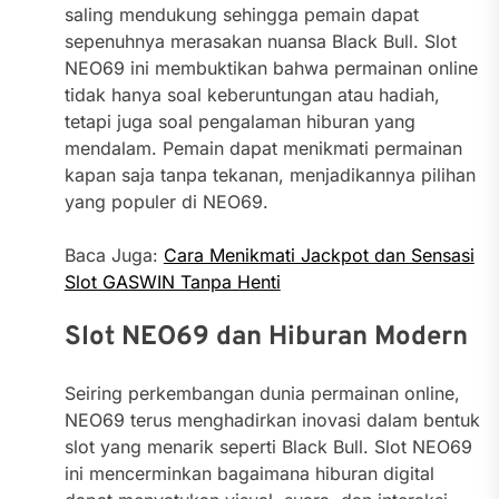
saling mendukung sehingga pemain dapat
sepenuhnya merasakan nuansa Black Bull. Slot
NEO69 ini membuktikan bahwa permainan online
tidak hanya soal keberuntungan atau hadiah,
tetapi juga soal pengalaman hiburan yang
mendalam. Pemain dapat menikmati permainan
kapan saja tanpa tekanan, menjadikannya pilihan
yang populer di NEO69.
Baca Juga:
Cara Menikmati Jackpot dan Sensasi
Slot GASWIN Tanpa Henti
Slot NEO69 dan Hiburan Modern
Seiring perkembangan dunia permainan online,
NEO69 terus menghadirkan inovasi dalam bentuk
slot yang menarik seperti Black Bull. Slot NEO69
ini mencerminkan bagaimana hiburan digital