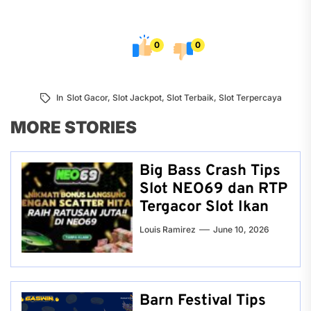
0
0
In
Slot Gacor
,
Slot Jackpot
,
Slot Terbaik
,
Slot Terpercaya
MORE STORIES
Big Bass Crash Tips
Slot NEO69 dan RTP
Tergacor Slot Ikan
Louis Ramirez
June 10, 2026
Barn Festival Tips