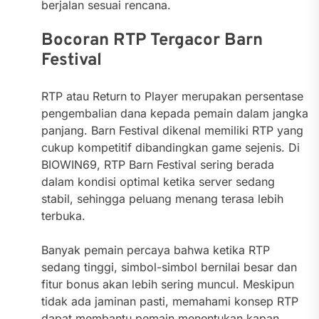
berjalan sesuai rencana.
Bocoran RTP Tergacor Barn
Festival
RTP atau Return to Player merupakan persentase
pengembalian dana kepada pemain dalam jangka
panjang. Barn Festival dikenal memiliki RTP yang
cukup kompetitif dibandingkan game sejenis. Di
BIOWIN69, RTP Barn Festival sering berada
dalam kondisi optimal ketika server sedang
stabil, sehingga peluang menang terasa lebih
terbuka.
Banyak pemain percaya bahwa ketika RTP
sedang tinggi, simbol-simbol bernilai besar dan
fitur bonus akan lebih sering muncul. Meskipun
tidak ada jaminan pasti, memahami konsep RTP
dapat membantu pemain menentukan kapan