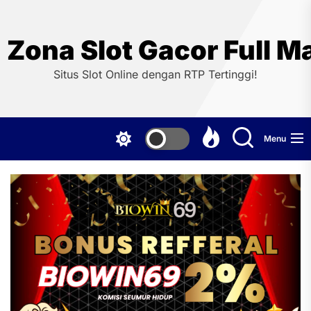
Skip
to
the
Zona Slot Gacor Full M
content
Situs Slot Online dengan RTP Tertinggi!
Menu