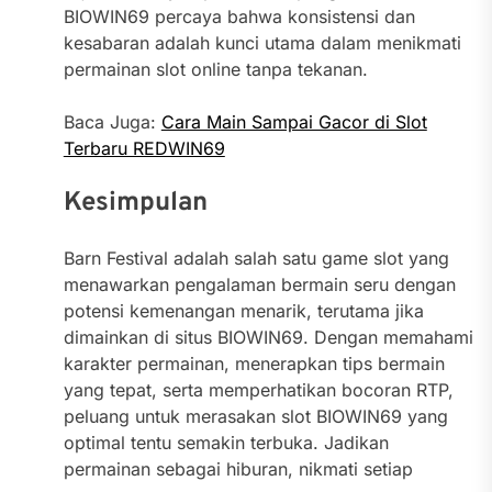
BIOWIN69 percaya bahwa konsistensi dan
kesabaran adalah kunci utama dalam menikmati
permainan slot online tanpa tekanan.
Baca Juga:
Cara Main Sampai Gacor di Slot
Terbaru REDWIN69
Kesimpulan
Barn Festival adalah salah satu game slot yang
menawarkan pengalaman bermain seru dengan
potensi kemenangan menarik, terutama jika
dimainkan di situs BIOWIN69. Dengan memahami
karakter permainan, menerapkan tips bermain
yang tepat, serta memperhatikan bocoran RTP,
peluang untuk merasakan slot BIOWIN69 yang
optimal tentu semakin terbuka. Jadikan
permainan sebagai hiburan, nikmati setiap