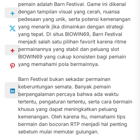
pemain adalah Barn Festival. Game ini dikenal
dengan tampilan visual yang cerah, nuansa
pedesaan yang unik, serta potensi kemenangan
yang menarik jika dimainkan dengan strategi
yang tepat. Di situs BIOWIN69, Barn Festival
menjadi salah satu pilihan favorit karena ritme
permainannya yang stabil dan peluang slot
BIOWIN69 yang cukup konsisten bagi pemain
yang memahami pola bermainnya.
Barn Festival bukan sekadar permainan
keberuntungan semata. Banyak pemain
berpengalaman percaya bahwa ada waktu
tertentu, pengaturan tertentu, serta cara bermain
khusus yang dapat meningkatkan peluang
kemenangan. Oleh karena itu, memahami tips
bermain dan bocoran RTP menjadi hal penting
sebelum mulai memutar gulungan.