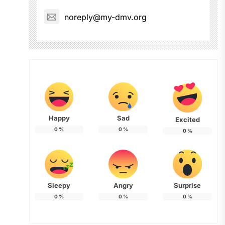
noreply@my-dmv.org
Happy
Sad
Excited
0
%
0
%
0
%
Sleepy
Angry
Surprise
0
%
0
%
0
%