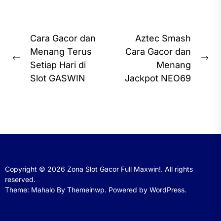
Post
Cara Gacor dan
Aztec Smash
navigation
Menang Terus
Cara Gacor dan
Previous
Ne
Setiap Hari di
Menang
post:
pos
Slot GASWIN
Jackpot NEO69
Copyright © 2026
Zona Slot Gacor Full Maxwin!.
All rights
reserved.
Theme: Mahalo By
Themeinwp.
Powered by
WordPress.