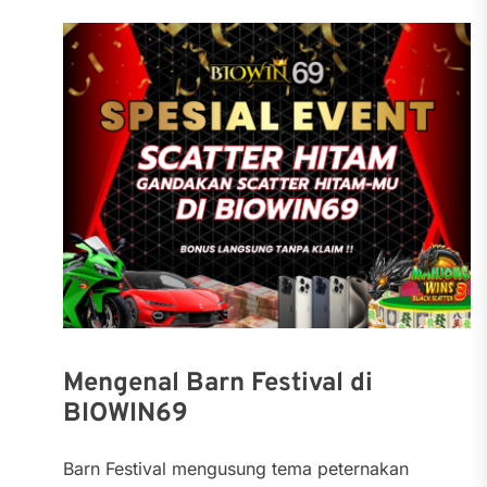
Mengenal Barn Festival di
BIOWIN69
Barn Festival mengusung tema peternakan