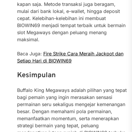
kapan saja. Metode transaksi juga beragam,
mulai dari bank lokal, e-wallet, hingga deposit
cepat. Kelebihan-kelebihan ini membuat
BIOWIN69 menjadi tempat terbaik untuk bermain
slot Megaways dengan peluang menang
maksimal.
Baca Juga:
Fire Strike Cara Meraih Jackpot dan
Setiap Hari di BIOWIN69
Kesimpulan
Buffalo King Megaways adalah pilihan yang tepat
bagi pemain yang ingin merasakan sensasi
permainan seru sekaligus mengejar kemenangan
besar. Dengan memahami pola permainan,
memanfaatkan momentum, serta menerapkan
strategi bermain yang tepat, peluang