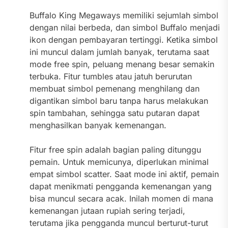
Buffalo King Megaways memiliki sejumlah simbol
dengan nilai berbeda, dan simbol Buffalo menjadi
ikon dengan pembayaran tertinggi. Ketika simbol
ini muncul dalam jumlah banyak, terutama saat
mode free spin, peluang menang besar semakin
terbuka. Fitur tumbles atau jatuh berurutan
membuat simbol pemenang menghilang dan
digantikan simbol baru tanpa harus melakukan
spin tambahan, sehingga satu putaran dapat
menghasilkan banyak kemenangan.
Fitur free spin adalah bagian paling ditunggu
pemain. Untuk memicunya, diperlukan minimal
empat simbol scatter. Saat mode ini aktif, pemain
dapat menikmati pengganda kemenangan yang
bisa muncul secara acak. Inilah momen di mana
kemenangan jutaan rupiah sering terjadi,
terutama jika pengganda muncul berturut-turut