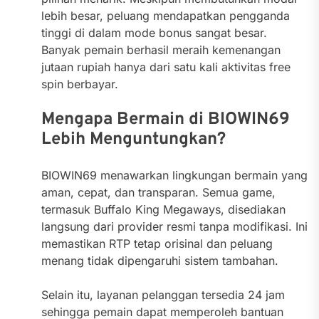
lebih besar, peluang mendapatkan pengganda
tinggi di dalam mode bonus sangat besar.
Banyak pemain berhasil meraih kemenangan
jutaan rupiah hanya dari satu kali aktivitas free
spin berbayar.
Mengapa Bermain di BIOWIN69
Lebih Menguntungkan?
BIOWIN69 menawarkan lingkungan bermain yang
aman, cepat, dan transparan. Semua game,
termasuk Buffalo King Megaways, disediakan
langsung dari provider resmi tanpa modifikasi. Ini
memastikan RTP tetap orisinal dan peluang
menang tidak dipengaruhi sistem tambahan.
Selain itu, layanan pelanggan tersedia 24 jam
sehingga pemain dapat memperoleh bantuan