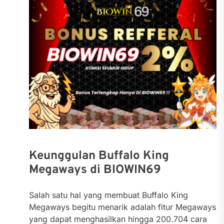
Keunggulan Buffalo King
Megaways di BIOWIN69
Salah satu hal yang membuat Buffalo King
Megaways begitu menarik adalah fitur Megaways
yang dapat menghasilkan hingga 200.704 cara