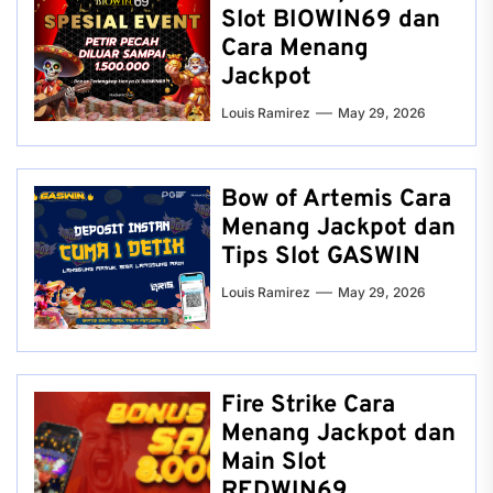
Slot BIOWIN69 dan
Cara Menang
Jackpot
Louis Ramirez
May 29, 2026
Bow of Artemis Cara
Menang Jackpot dan
Tips Slot GASWIN
Louis Ramirez
May 29, 2026
Fire Strike Cara
Menang Jackpot dan
Main Slot
REDWIN69