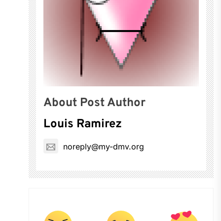
About Post Author
Louis Ramirez
noreply@my-dmv.org