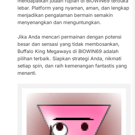
mendapatkan jutaan rupiah di BIOWIN69 terbuka
lebar. Platform yang nyaman, aman, dan lengkap
menjadikan pengalaman bermain semakin
menyenangkan dan menguntungkan.
Jika Anda mencari permainan dengan potensi
besar dan sensasi yang tidak membosankan,
Buffalo King Megaways di BIOWIN69 adalah
pilihan terbaik. Siapkan strategi Anda, nikmati
setiap spin, dan raih kemenangan fantastis yang
menanti.