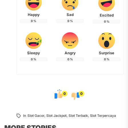
Happy
Sad
Excited
0
%
0
%
0
%
Sleepy
Angry
Surprise
0
%
0
%
0
%
0
0
In
Slot Gacor
,
Slot Jackpot
,
Slot Terbaik
,
Slot Terpercaya
MORE STORIES