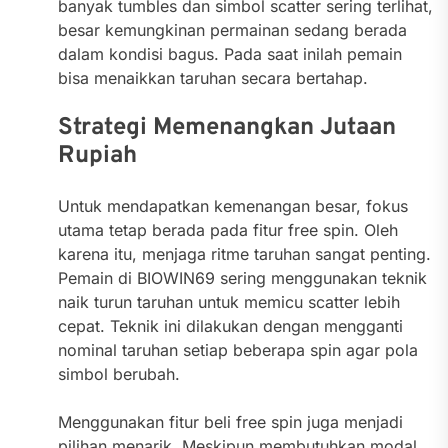
banyak tumbles dan simbol scatter sering terlihat,
besar kemungkinan permainan sedang berada
dalam kondisi bagus. Pada saat inilah pemain
bisa menaikkan taruhan secara bertahap.
Strategi Memenangkan Jutaan
Rupiah
Untuk mendapatkan kemenangan besar, fokus
utama tetap berada pada fitur free spin. Oleh
karena itu, menjaga ritme taruhan sangat penting.
Pemain di BIOWIN69 sering menggunakan teknik
naik turun taruhan untuk memicu scatter lebih
cepat. Teknik ini dilakukan dengan mengganti
nominal taruhan setiap beberapa spin agar pola
simbol berubah.
Menggunakan fitur beli free spin juga menjadi
pilihan menarik. Meskipun membutuhkan modal