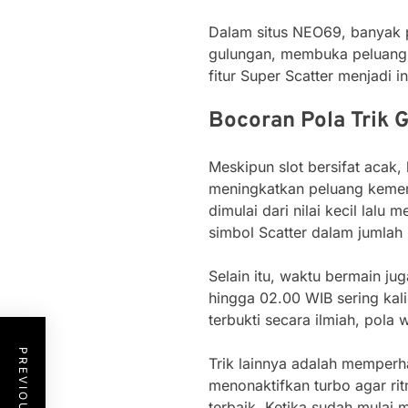
Dalam situs NEO69, banyak 
gulungan, membuka peluang f
fitur Super Scatter menjadi
Bocoran Pola Trik G
Meskipun slot bersifat acak
meningkatkan peluang kemena
dimulai dari nilai kecil lal
simbol Scatter dalam jumlah
Selain itu, waktu bermain j
hingga 02.00 WIB sering kali
terbukti secara ilmiah, pol
Trik lainnya adalah memperh
menonaktifkan turbo agar ri
terbaik. Ketika sudah mulai 