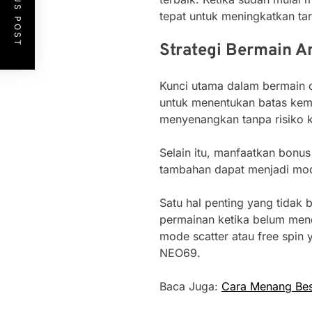
PREVIOUS POST
tepat untuk meningkatkan ta
Strategi Bermain 
Kunci utama dalam bermain d
untuk menentukan batas keme
menyenangkan tanpa risiko k
Selain itu, manfaatkan bonus
tambahan dapat menjadi mod
Satu hal penting yang tidak
permainan ketika belum men
mode scatter atau free spi
NEO69.
Baca Juga:
Cara Menang Bes