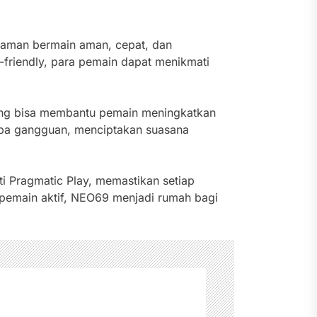
alaman bermain aman, cepat, dan
-friendly, para pemain dapat menikmati
yang bisa membantu pemain meningkatkan
npa gangguan, menciptakan suasana
i Pragmatic Play, memastikan setiap
pemain aktif, NEO69 menjadi rumah bagi