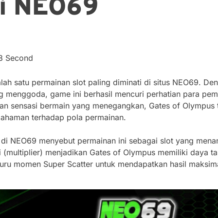
di NEO69
18 Second
lah satu permainan slot paling diminati di situs NEO69. D
ng menggoda, game ini berhasil mencuri perhatian para pema
an sensasi bermain yang menegangkan, Gates of Olympus 
pemahaman terhadap pola permainan.
di NEO69 menyebut permainan ini sebagai slot yang menan
li (multiplier) menjadikan Gates of Olympus memiliki daya tari
buru momen Super Scatter untuk mendapatkan hasil maksima