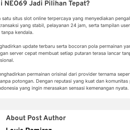
 NEO69 Jadi Pilihan Tepat?
 satu situs slot online terpercaya yang menyediakan peng
ansaksi yang stabil, pelayanan 24 jam, serta tampilan user
 tanpa kendala.
nghadirkan update terbaru serta bocoran pola permainan 
an server cepat membuat setiap putaran terasa lancar ta
sional.
hadirkan permainan orisinal dari provider ternama sepert
anpa potongan. Dengan reputasi yang kuat dan komunitas 
 Indonesia yang ingin merasakan sensasi kemenangan nyata.
About Post Author