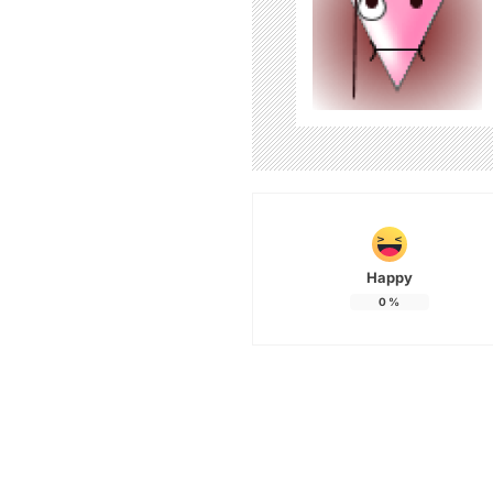
Happy
0
%