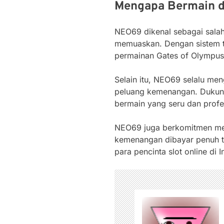
Mengapa Bermain di
NEO69 dikenal sebagai salah
memuaskan. Dengan sistem tr
permainan Gates of Olympus
Selain itu, NEO69 selalu me
peluang kemenangan. Dukung
bermain yang seru dan profe
NEO69 juga berkomitmen meng
kemenangan dibayar penuh t
para pencinta slot online di