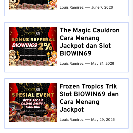
Louis Ramirez
June 7, 2026
The Magic Cauldron
Cara Menang
Jackpot dan Slot
BIOWIN69
Louis Ramirez
May 31, 2026
Frozen Tropics Trik
Slot BIOWIN69 dan
Cara Menang
Jackpot
Louis Ramirez
May 29, 2026