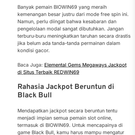
Banyak pemain BIOWIN69 yang meraih
kemenangan besar justru dari mode free spin ini.
Namun, perlu diingat bahwa kesabaran dan
pengelolaan modal sangat dibutuhkan. Jangan
terburu-buru meningkatkan taruhan secara drastis
jika belum ada tanda-tanda permainan dalam
kondisi gacor.
Baca Juga:
Elemental Gems Megaways Jackpot
di Situs Terbaik REDWIN69
Rahasia Jackpot Beruntun di
Black Bull
Mendapatkan jackpot secara beruntun tentu
menjadi impian semua pemain slot online,
termasuk di BIOWIN69. Untuk mencapainya di
game Black Bull, kamu harus mampu mengatur