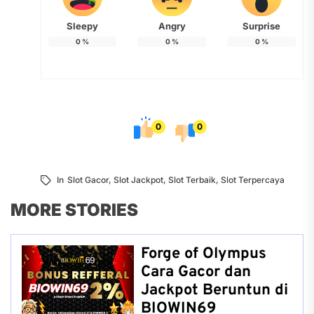
Sleepy
Angry
Surprise
0
%
0
%
0
%
0
0
In
Slot Gacor
,
Slot Jackpot
,
Slot Terbaik
,
Slot Terpercaya
MORE STORIES
Forge of Olympus
Cara Gacor dan
Jackpot Beruntun di
BIOWIN69