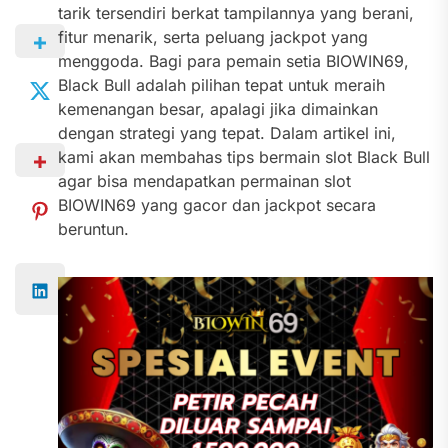
tarik tersendiri berkat tampilannya yang berani,
fitur menarik, serta peluang jackpot yang
menggoda. Bagi para pemain setia BIOWIN69,
Black Bull adalah pilihan tepat untuk meraih
kemenangan besar, apalagi jika dimainkan
dengan strategi yang tepat. Dalam artikel ini,
kami akan membahas tips bermain slot Black Bull
agar bisa mendapatkan permainan slot
BIOWIN69 yang gacor dan jackpot secara
beruntun.