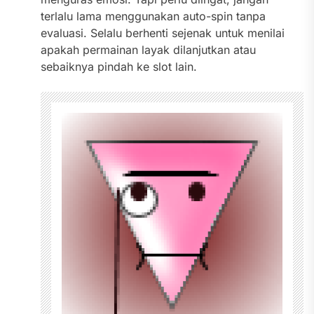
terlalu lama menggunakan auto-spin tanpa
evaluasi. Selalu berhenti sejenak untuk menilai
apakah permainan layak dilanjutkan atau
sebaiknya pindah ke slot lain.