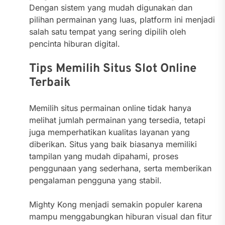
Dengan sistem yang mudah digunakan dan
pilihan permainan yang luas, platform ini menjadi
salah satu tempat yang sering dipilih oleh
pencinta hiburan digital.
Tips Memilih Situs Slot Online
Terbaik
Memilih situs permainan online tidak hanya
melihat jumlah permainan yang tersedia, tetapi
juga memperhatikan kualitas layanan yang
diberikan. Situs yang baik biasanya memiliki
tampilan yang mudah dipahami, proses
penggunaan yang sederhana, serta memberikan
pengalaman pengguna yang stabil.
Mighty Kong menjadi semakin populer karena
mampu menggabungkan hiburan visual dan fitur