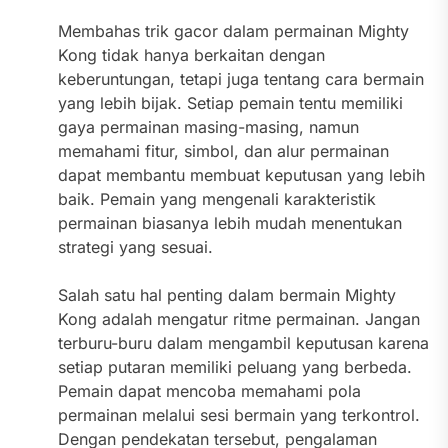
Membahas trik gacor dalam permainan Mighty
Kong tidak hanya berkaitan dengan
keberuntungan, tetapi juga tentang cara bermain
yang lebih bijak. Setiap pemain tentu memiliki
gaya permainan masing-masing, namun
memahami fitur, simbol, dan alur permainan
dapat membantu membuat keputusan yang lebih
baik. Pemain yang mengenali karakteristik
permainan biasanya lebih mudah menentukan
strategi yang sesuai.
Salah satu hal penting dalam bermain Mighty
Kong adalah mengatur ritme permainan. Jangan
terburu-buru dalam mengambil keputusan karena
setiap putaran memiliki peluang yang berbeda.
Pemain dapat mencoba memahami pola
permainan melalui sesi bermain yang terkontrol.
Dengan pendekatan tersebut, pengalaman