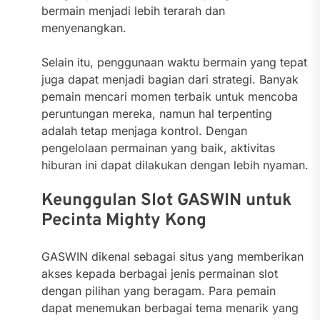
bermain menjadi lebih terarah dan
menyenangkan.
Selain itu, penggunaan waktu bermain yang tepat
juga dapat menjadi bagian dari strategi. Banyak
pemain mencari momen terbaik untuk mencoba
peruntungan mereka, namun hal terpenting
adalah tetap menjaga kontrol. Dengan
pengelolaan permainan yang baik, aktivitas
hiburan ini dapat dilakukan dengan lebih nyaman.
Keunggulan Slot GASWIN untuk
Pecinta Mighty Kong
GASWIN dikenal sebagai situs yang memberikan
akses kepada berbagai jenis permainan slot
dengan pilihan yang beragam. Para pemain
dapat menemukan berbagai tema menarik yang