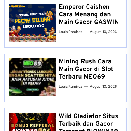
Emperor Caishen
Cara Menang dan
Main Gacor GASWIN
Louis Ramirez
August 10, 2026
Mining Rush Cara
Main Gacor di Slot
Terbaru NEO69
Louis Ramirez
August 10, 2026
Wild Gladiator Situs
Terbaik dan Gacor