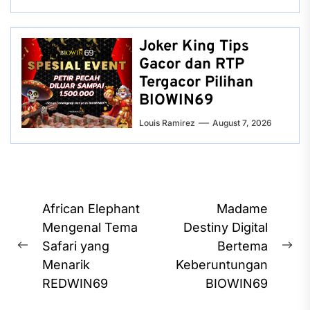
Joker King Tips
Gacor dan RTP
Tergacor Pilihan
BIOWIN69
Louis Ramirez
August 7, 2026
Post
African Elephant
Madame
navigation
Mengenal Tema
Destiny Digital
Safari yang
Bertema
Previous
Ne
Menarik
Keberuntungan
post:
pos
REDWIN69
BIOWIN69