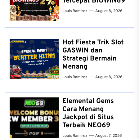
Tercepat BIOWIN69
Louis Ramirez
August 8, 2026
Hot Fiesta Trik Slot
GASWIN dan
Strategi Bermain
Menang
Louis Ramirez
August 8, 2026
Elemental Gems
Cara Menang
Jackpot di Situs
Terbaik NEO69
Louis Ramirez
August 7, 2026