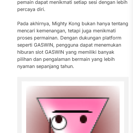
pemain dapat menikmati setiap sesi dengan lebih
percaya diri.
Pada akhirnya, Mighty Kong bukan hanya tentang
mencari kemenangan, tetapi juga menikmati
proses permainan. Dengan dukungan platform
seperti GASWIN, pengguna dapat menemukan
hiburan slot GASWIN yang memiliki banyak
pilihan dan pengalaman bermain yang lebih
nyaman sepanjang tahun.