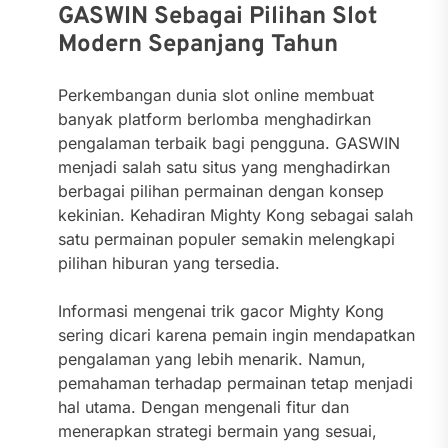
GASWIN Sebagai Pilihan Slot
Modern Sepanjang Tahun
Perkembangan dunia slot online membuat
banyak platform berlomba menghadirkan
pengalaman terbaik bagi pengguna. GASWIN
menjadi salah satu situs yang menghadirkan
berbagai pilihan permainan dengan konsep
kekinian. Kehadiran Mighty Kong sebagai salah
satu permainan populer semakin melengkapi
pilihan hiburan yang tersedia.
Informasi mengenai trik gacor Mighty Kong
sering dicari karena pemain ingin mendapatkan
pengalaman yang lebih menarik. Namun,
pemahaman terhadap permainan tetap menjadi
hal utama. Dengan mengenali fitur dan
menerapkan strategi bermain yang sesuai,