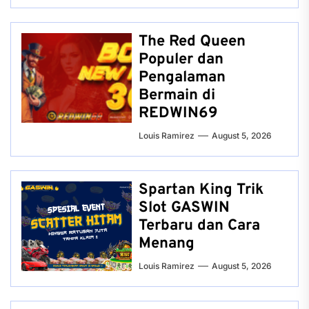
The Red Queen
Populer dan
Pengalaman
Bermain di
REDWIN69
Louis Ramirez
August 5, 2026
Spartan King Trik
Slot GASWIN
Terbaru dan Cara
Menang
Louis Ramirez
August 5, 2026