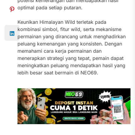
potensi kemenangan dan mendapatkan hasil
optimal pada setiap putaran.
Keunikan Himalayan Wild terletak pada
kombinasi simbol, fitur wild, serta mekanisme
permainan yang dirancang untuk menghadirkan
peluang kemenangan yang konsisten. Dengan
memahami cara kerja permainan dan
menerapkan strategi yang tepat, pemain dapat
meningkatkan peluang mendapatkan hasil yang
lebih besar saat bermain di NEO69.