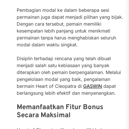
Pembagian modal ke dalam beberapa sesi
permainan juga dapat menjadi pilihan yang bijak.
Dengan cara tersebut, pemain memiliki
kesempatan lebih panjang untuk menikmati
permainan tanpa harus menghabiskan seluruh
modal dalam waktu singkat.
Disiplin terhadap rencana yang telah dibuat
menjadi salah satu kebiasaan yang banyak
diterapkan oleh pemain berpengalaman. Melalui
pengelolaan modal yang baik, pengalaman
bermain Heart of Cleopatra di
GASWIN
dapat
berlangsung lebih efektif dan menyenangkan.
Memanfaatkan Fitur Bonus
Secara Maksimal