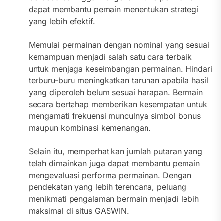
dapat membantu pemain menentukan strategi
yang lebih efektif.
Memulai permainan dengan nominal yang sesuai
kemampuan menjadi salah satu cara terbaik
untuk menjaga keseimbangan permainan. Hindari
terburu-buru meningkatkan taruhan apabila hasil
yang diperoleh belum sesuai harapan. Bermain
secara bertahap memberikan kesempatan untuk
mengamati frekuensi munculnya simbol bonus
maupun kombinasi kemenangan.
Selain itu, memperhatikan jumlah putaran yang
telah dimainkan juga dapat membantu pemain
mengevaluasi performa permainan. Dengan
pendekatan yang lebih terencana, peluang
menikmati pengalaman bermain menjadi lebih
maksimal di situs GASWIN.