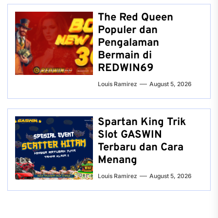
The Red Queen
Populer dan
Pengalaman
Bermain di
REDWIN69
Louis Ramirez
August 5, 2026
Spartan King Trik
Slot GASWIN
Terbaru dan Cara
Menang
Louis Ramirez
August 5, 2026