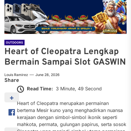
OUTDOORS
Heart of Cleopatra Lengkap
Bermain Sampai Slot GASWIN
Louis Ramirez
June 28, 2026
Share
Read Time:
3 Minute, 49 Second
Heart of Cleopatra merupakan permainan
bertema Mesir kuno yang menghadirkan nuansa
kerajaan dengan simbol-simbol ikonik seperti
mahkota, permata, gulungan papirus, serta sosok