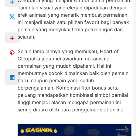
Cleopatra yang menjadi simbol utama permainan.
Tampilan visual yang elegan dipadukan dengan
efek animasi yang menarik membuat permainan
ini menjadi salah satu pilihan favorit bagi banyak
pemain yang menyukai tema petualangan dan
sejarah.
Selain tampilannya yang memukau, Heart of
Cleopatra juga menawarkan mekanisme
permainan yang mudah dipahami. Hal ini
membuatnya cocok dimainkan baik oleh pemain
baru maupun pemain yang sudah
berpengalaman. Kombinasi fitur bonus serta
peluang mendapatkan kombinasi simbol bernilai
tinggi menjadi alasan mengapa permainan ini
sering diburu oleh para penggemar slot online.