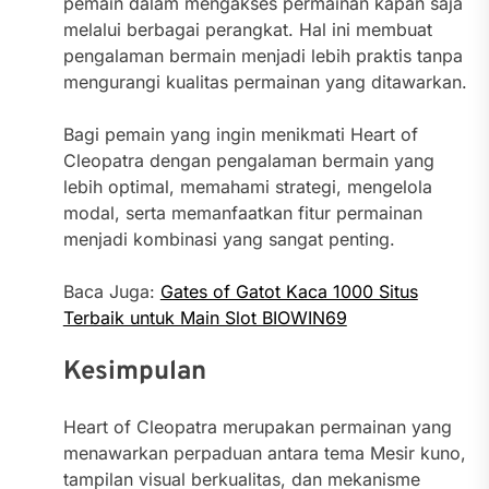
pemain dalam mengakses permainan kapan saja
melalui berbagai perangkat. Hal ini membuat
pengalaman bermain menjadi lebih praktis tanpa
mengurangi kualitas permainan yang ditawarkan.
Bagi pemain yang ingin menikmati Heart of
Cleopatra dengan pengalaman bermain yang
lebih optimal, memahami strategi, mengelola
modal, serta memanfaatkan fitur permainan
menjadi kombinasi yang sangat penting.
Baca Juga:
Gates of Gatot Kaca 1000 Situs
Terbaik untuk Main Slot BIOWIN69
Kesimpulan
Heart of Cleopatra merupakan permainan yang
menawarkan perpaduan antara tema Mesir kuno,
tampilan visual berkualitas, dan mekanisme